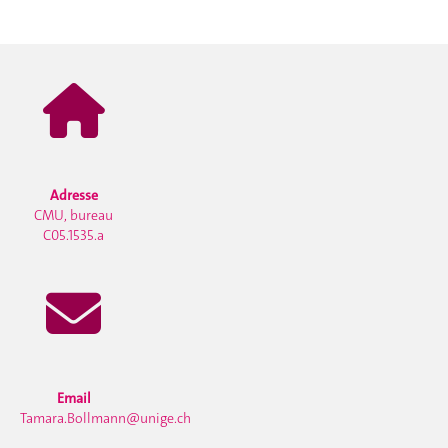
Adresse
CMU, bureau
C05.1535.a
Email
Tamara.Bollmann@unige.ch