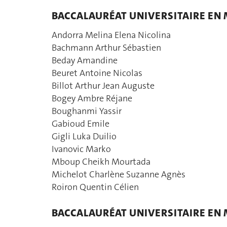
BACCALAURÉAT UNIVERSITAIRE E
Andorra Melina Elena Nicolina
Bachmann Arthur Sébastien
Beday Amandine
Beuret Antoine Nicolas
Billot Arthur Jean Auguste
Bogey Ambre Réjane
Boughanmi Yassir
Gabioud Emile
Gigli Luka Duilio
Ivanovic Marko
Mboup Cheikh Mourtada
Michelot Charlène Suzanne Agnès
Roiron Quentin Célien
BACCALAURÉAT UNIVERSITAIRE EN