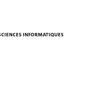
 SCIENCES INFORMATIQUES