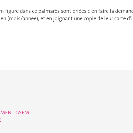
 figure dans ce palmarès sont priées d'en faire la demand
men (mois/année), et en joignant une copie de leur carte d’
EMENT GSEM
E