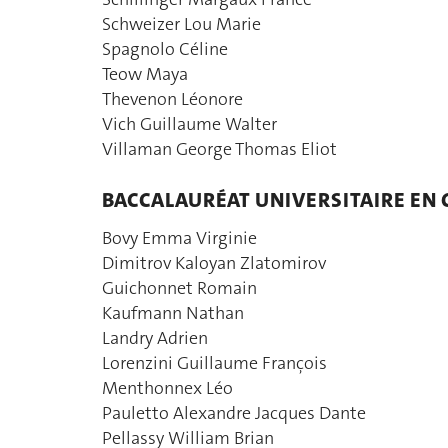
Schweizer Lou Marie
Spagnolo Céline
Teow Maya
Thevenon Léonore
Vich Guillaume Walter
Villaman George Thomas Eliot
BACCALAURÉAT UNIVERSITAIRE EN 
Bovy Emma Virginie
Dimitrov Kaloyan Zlatomirov
Guichonnet Romain
Kaufmann Nathan
Landry Adrien
Lorenzini Guillaume François
Menthonnex Léo
Pauletto Alexandre Jacques Dante
Pellassy William Brian