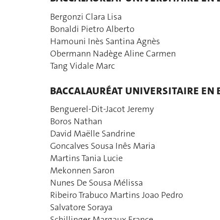
Bergonzi Clara Lisa
Bonaldi Pietro Alberto
Hamouni Inès Santina Agnès
Obermann Nadège Aline Carmen
Tang Vidale Marc
BACCALAURÉAT UNIVERSITAIRE EN 
Benguerel-Dit-Jacot Jeremy
Boros Nathan
David Maëlle Sandrine
Goncalves Sousa Inês Maria
Martins Tania Lucie
Mekonnen Saron
Nunes De Sousa Mélissa
Ribeiro Trabuco Martins Joao Pedro
Salvatore Soraya
Schillinger Margaux France