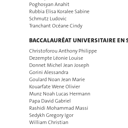
Poghosyan Anahit
Rubbia Elisa Koralee Sabine
Schmutz Ludovic
Tranchant Océane Cindy
BACCALAURÉAT UNIVERSITAIRE EN
Christoforou Anthony Philippe
Dezempte Léonie Louise
Donnet Michel Jean Joseph
Gorini Alessandra
Goulard Noan Jean Marie
Kouarfate Wene Olivier
Munz Noah Lucas Hermann
Papa David Gabriel
Rashidi Mohammad Massi
Sedykh Gregory Igor
William Christian