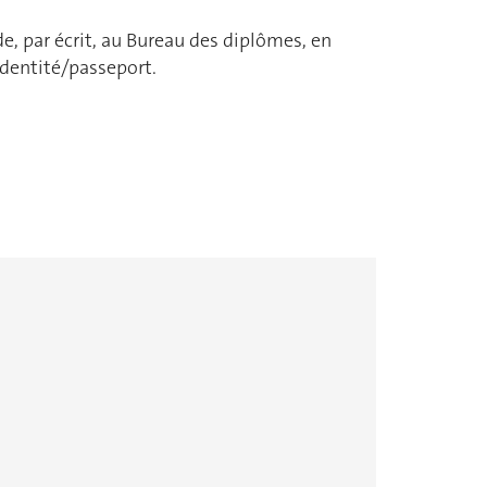
e, par écrit, au Bureau des diplômes, en
identité/passeport.