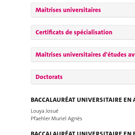
Maîtrises universitaires
Certificats de spécialisation
Maîtrises universitaires d'études a
Doctorats
BACCALAURÉAT UNIVERSITAIRE EN
Louya Josué
Pfaehler Muriel Agnès
BACCALAURÉAT UNIVERSITAIRE EN 