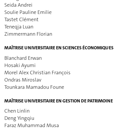
Seida Andrei
Soulie Pauline Emilie
Tastet Clément
Teneqja Luan
Zimmermann Florian
MAÎTRISE UNIVERSITAIRE EN SCIENCES ÉCONOMIQUES
Blanchard Erwan
Hosaki Ayumi
Morel Alex Christian François
Ondras Miroslav
Tounkara Mamadou Foune
MAÎTRISE UNIVERSITAIRE EN GESTION DE PATRIMOINE
Chen Linlin
Deng Yingqiu
Faraz Muhammad Musa