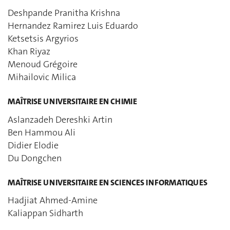
Deshpande Pranitha Krishna
Hernandez Ramirez Luis Eduardo
Ketsetsis Argyrios
Khan Riyaz
Menoud Grégoire
Mihailovic Milica
MAÎTRISE UNIVERSITAIRE EN CHIMIE
Aslanzadeh Dereshki Artin
Ben Hammou Ali
Didier Elodie
Du Dongchen
MAÎTRISE UNIVERSITAIRE EN SCIENCES INFORMATIQUES
Hadjiat Ahmed-Amine
Kaliappan Sidharth