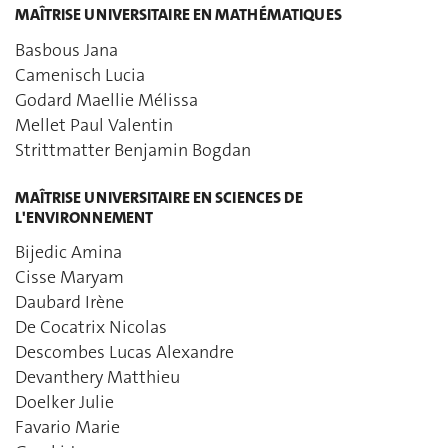
MAÎTRISE UNIVERSITAIRE EN MATHÉMATIQUES
Basbous Jana
Camenisch Lucia
Godard Maellie Mélissa
Mellet Paul Valentin
Strittmatter Benjamin Bogdan
MAÎTRISE UNIVERSITAIRE EN SCIENCES DE
L'ENVIRONNEMENT
Bijedic Amina
Cisse Maryam
Daubard Irène
De Cocatrix Nicolas
Descombes Lucas Alexandre
Devanthery Matthieu
Doelker Julie
Favario Marie