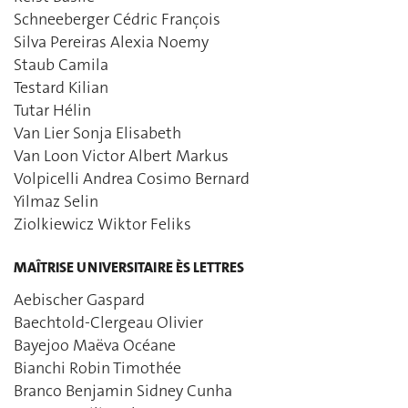
Schneeberger Cédric François
Silva Pereiras Alexia Noemy
Staub Camila
Testard Kilian
Tutar Hélin
Van Lier Sonja Elisabeth
Van Loon Victor Albert Markus
Volpicelli Andrea Cosimo Bernard
Yilmaz Selin
Ziolkiewicz Wiktor Feliks
MAÎTRISE UNIVERSITAIRE ÈS LETTRES
Aebischer Gaspard
Baechtold-Clergeau Olivier
Bayejoo Maëva Océane
Bianchi Robin Timothée
Branco Benjamin Sidney Cunha