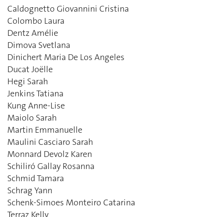
Caldognetto Giovannini Cristina
Colombo Laura
Dentz Amélie
Dimova Svetlana
Dinichert Maria De Los Angeles
Ducat Joëlle
Hegi Sarah
Jenkins Tatiana
Kung Anne-Lise
Maiolo Sarah
Martin Emmanuelle
Maulini Casciaro Sarah
Monnard Devolz Karen
Schiliró Gallay Rosanna
Schmid Tamara
Schrag Yann
Schenk-Simoes Monteiro Catarina
Terraz Kelly