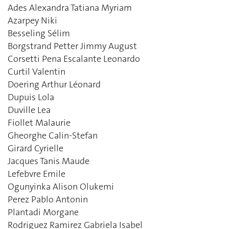
Ades Alexandra Tatiana Myriam
Azarpey Niki
Besseling Sélim
Borgstrand Petter Jimmy August
Corsetti Pena Escalante Leonardo
Curtil Valentin
Doering Arthur Léonard
Dupuis Lola
Duville Lea
Fiollet Malaurie
Gheorghe Calin-Stefan
Girard Cyrielle
Jacques Tanis Maude
Lefebvre Emile
Ogunyinka Alison Olukemi
Perez Pablo Antonin
Plantadi Morgane
Rodriguez Ramirez Gabriela Isabel