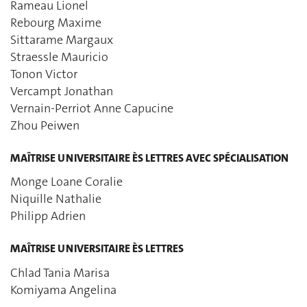
Rameau Lionel
Rebourg Maxime
Sittarame Margaux
Straessle Mauricio
Tonon Victor
Vercampt Jonathan
Vernain-Perriot Anne Capucine
Zhou Peiwen
MAÎTRISE UNIVERSITAIRE ÈS LETTRES AVEC SPÉCIALISATION
Monge Loane Coralie
Niquille Nathalie
Philipp Adrien
MAÎTRISE UNIVERSITAIRE ÈS LETTRES
Chlad Tania Marisa
Komiyama Angelina