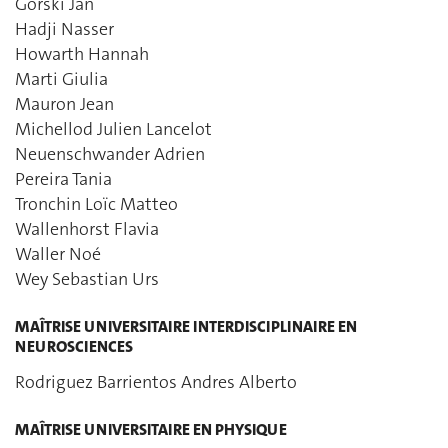
Gorski Jan
Hadji Nasser
Howarth Hannah
Marti Giulia
Mauron Jean
Michellod Julien Lancelot
Neuenschwander Adrien
Pereira Tania
Tronchin Loïc Matteo
Wallenhorst Flavia
Waller Noé
Wey Sebastian Urs
MAÎTRISE UNIVERSITAIRE INTERDISCIPLINAIRE EN
NEUROSCIENCES
Rodriguez Barrientos Andres Alberto
MAÎTRISE UNIVERSITAIRE EN PHYSIQUE