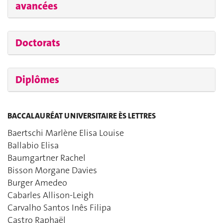
avancées
Doctorats
Diplômes
BACCALAURÉAT UNIVERSITAIRE ÈS LETTRES
Baertschi Marlène Elisa Louise
Ballabio Elisa
Baumgartner Rachel
Bisson Morgane Davies
Burger Amedeo
Cabarles Allison-Leigh
Carvalho Santos Inês Filipa
Castro Raphaël