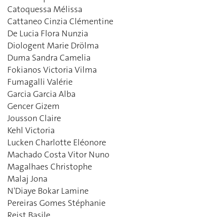
Catoquessa Mélissa
Cattaneo Cinzia Clémentine
De Lucia Flora Nunzia
Diologent Marie Drölma
Duma Sandra Camelia
Fokianos Victoria Vilma
Fumagalli Valérie
Garcia Garcia Alba
Gencer Gizem
Jousson Claire
Kehl Victoria
Lucken Charlotte Eléonore
Machado Costa Vitor Nuno
Magalhaes Christophe
Malaj Jona
N'Diaye Bokar Lamine
Pereiras Gomes Stéphanie
Reist Basile