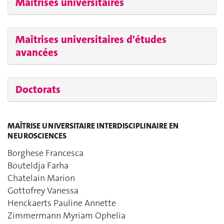
Maîtrises universitaires
Maîtrises universitaires d'études
avancées
Doctorats
MAÎTRISE UNIVERSITAIRE INTERDISCIPLINAIRE EN
NEUROSCIENCES
Borghese Francesca
Bouteldja Farha
Chatelain Marion
Gottofrey Vanessa
Henckaerts Pauline Annette
Zimmermann Myriam Ophelia