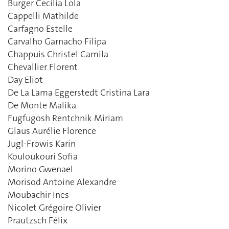
Burger Cecilia Lola
Cappelli Mathilde
Carfagno Estelle
Carvalho Garnacho Filipa
Chappuis Christel Camila
Chevallier Florent
Day Eliot
De La Lama Eggerstedt Cristina Lara
De Monte Malika
Fugfugosh Rentchnik Miriam
Glaus Aurélie Florence
Jugl-Frowis Karin
Kouloukouri Sofia
Morino Gwenael
Morisod Antoine Alexandre
Moubachir Ines
Nicolet Grégoire Olivier
Prautzsch Félix