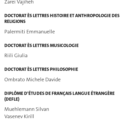
Zarei Vajiheh
DOCTORAT ÈS LETTRES HISTOIRE ET ANTHROPOLOGIE DES
RELIGIONS
Palermiti Emmanuelle
DOCTORAT ÈS LETTRES MUSICOLOGIE
Riili Giulia
DOCTORAT ÈS LETTRES PHILOSOPHIE
Ombrato Michele Davide
DIPLÔME D'ÉTUDES DE FRANÇAIS LANGUE ÉTRANGÈRE
(DEFLE)
Muehlemann Silvan
Vasenev Kirill