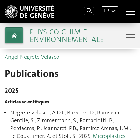
FR
PHYSICO-CHIMIE
ENVIRONNEMENTALE
Angel Negrete Velasco
Publications
2025
Articles scientifiques
Negrete Velasco, A.D.J., Borboen, D., Ramseier
Gentile, S., Zimmermann, S., Ramaciotti, P.,
Perdaems, P., Jeanneret, P.B., Ramirez Arenas, L.M.,
Le Coustumer, P., et Stoll, S., 2025,
Microplastics