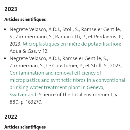
2023
Articles scientifiques
Negrete Velasco, A.D.J., Stoll, S., Ramseier Gentile,
S., Zimmermann, S., Ramaciotti, P., et Perdaems, P.,
2023,
Microplastiques en filière de potabilisation
:
Aqua & Gas, v. 12.
Negrete Velasco, A.D.J., Ramseier Gentile, S.,
Zimmerman, S., Le Coustumer, P., et Stoll, S., 2023,
Contamination and removal efficiency of
microplastics and synthetic fibres in a conventional
drinking water treatment plant in Geneva,
Switzerland
: Science of the total environment, v.
880, p. 163270.
2022
Articles scientifiques