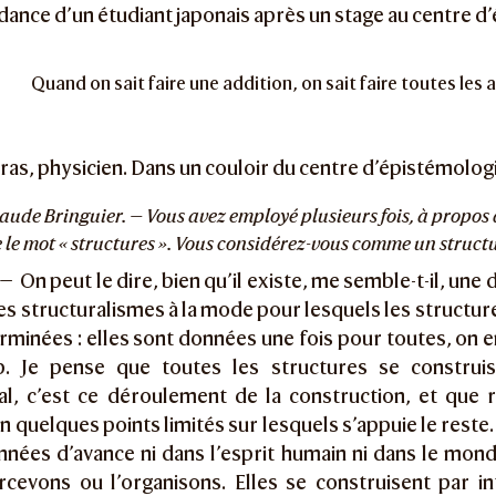
nce d’un étudiant japonais après un stage au centre d
Quand on sait faire une addition, on sait faire toutes les 
ras, physicien. Dans un couloir du centre d’épistémolog
aude Bringuier. — Vous avez employé plusieurs fois, à propo
ce le mot « structures ». Vous considérez-vous comme un structu
 —
On peut le dire, bien qu’il existe, me semble-t-il, une
es structuralismes à la mode pour lesquels les structu
minées : elles sont données une fois pour toutes, on 
. Je pense que toutes les structures se construis
l, c’est ce déroulement de la construction, et que r
n quelques points limités sur lesquels s’appuie le reste.
nées d’avance ni dans l’esprit humain ni dans le mond
rcevons ou l’organisons. Elles se construisent par in