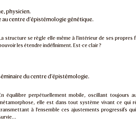
ne, physicien.
 au centre d’épistémologie génétique.
La structure se règle elle-même à l’intérieur de ses propres 
pouvoir les étendre indéfiniment. Est-ce clair ?
éminaire du centre d’épistémologie.
En équilibre perpétuellement mobile, oscillant toujours 
métamorphose, elle est dans tout système vivant ce qui ré
transmettant à l’ensemble ces ajustements progressifs qui
survie…