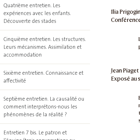
Quatrième entretien. Les
Ilia Prigogi
expériences avec les enfants.
Conférence
Découverte des stades
Cinquième entretien. Les structures.
Leurs mécanismes. Assimilation et
accommodation
Jean Piaget
Sixième entretien. Connaissance et
Exposé au s
affectivité
Septième entretien. La causalité ou
comment interprétons-nous les
phénomènes de la réalité ?
Entretien 7
bis
. Le patron et