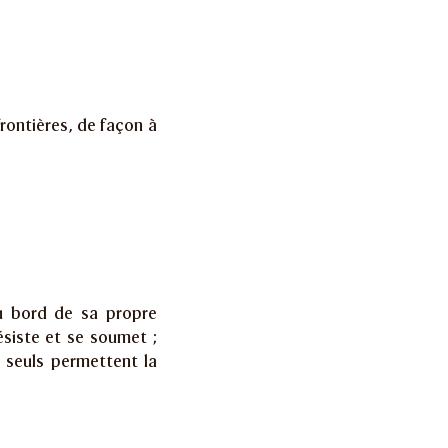
frontières, de façon à
au bord de sa propre
siste et se soumet ;
 seuls permettent la