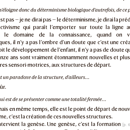
n s’éloigne donc du déterminisme biologique d’autrefois, de ce p
st pas — je ne dirai pas — le déterminisme, je dirai la pr
ctivisme qui paraît l’emporter sur toute la ligne au
z le domaine de la connaissance, quand on voi
es, il n’y a pas l’ombre d’un doute que c’est une créa
it le développement de l’enfant, il n’y a pas de doute q
inze ans sont vraiment étonnamment nouvelles et plus
res sensori-motrices, aux structures de départ.
’est un paradoxe de la structure, d’ailleurs…
ûr.
… qui est de se présenter comme une totalité fermée…
ais en même temps, elle est le point de départ de nouv
me, c’est la création de ces nouvelles structures.
intervient la genèse. Une genèse, c’est la formation