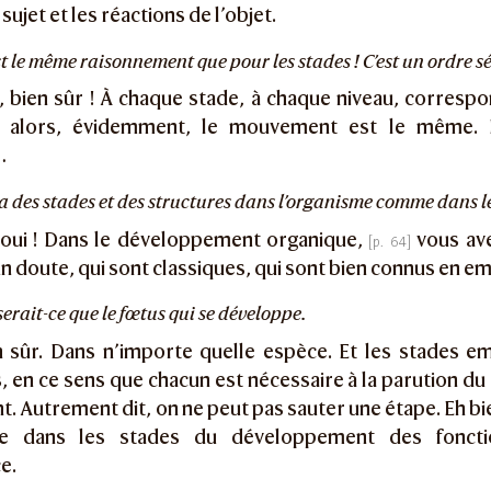
 sujet et les réactions de l’objet.
’est le même raisonnement que pour les stades ! C’est un ordre s
 bien sûr ! À chaque stade, à chaque niveau, corres
s, alors, évidemment, le mouvement est le même. 
…
l y a des stades et des structures dans l’organisme comme dans l
oui ! Dans le développement organique,
vous av
n doute, qui sont classiques, qui sont bien connus en 
e serait-ce que le fœtus qui se développe.
 sûr. Dans n’importe quelle espèce. Et les stades e
, en ce sens que chacun est nécessaire à la parution du
t. Autrement dit, on ne peut pas sauter une étape. Eh bie
ve dans les stades du développement des foncti
ce.