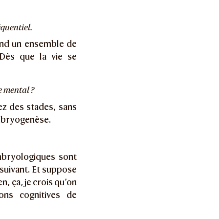
équentiel.
pond un ensemble de
Dès que la vie se
e mental ?
ez des stades, sans
embryogenèse.
mbryologiques sont
 suivant. Et suppose
n, ça, je crois qu’on
ons cognitives de