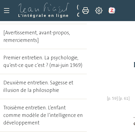
(1977)
Conversations li
Cinquième entretien. L
L’intégrale en ligne
[Avertissement, avant-propos,
remerciements]
Premier entretien. La psychologie,
qu’est-ce que c’est ? (mai-juin 1969)
Deuxième entretien. Sagesse et
illusion de la philosophie
Troisième entretien. L’enfant
comme modèle de l’intelligence en
développement