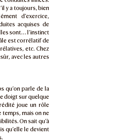
il y a toujours, bien
ément d’exercice,
duites acquises de
les sont… l’instinct
âle est corrélatif de
rélatives, etc. Chez
sûr, avec les autres
s qu’on parle de la
le doigt sur quelque
rédité joue un rôle
le temps, mais on ne
bilités. On sait qu’à
s qu’elle le devient
s.