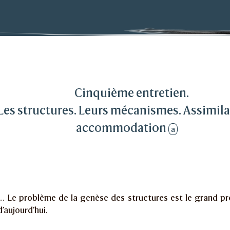
bres avec Jean Piaget
es structures. Leurs mécanismes. Assimilation et ac
Cinquième entretien.
Les structures. Leurs mécanismes. Assimila
accommodation
a
… Le problème de la genèse des structures est le grand pr
d’aujourd’hui.