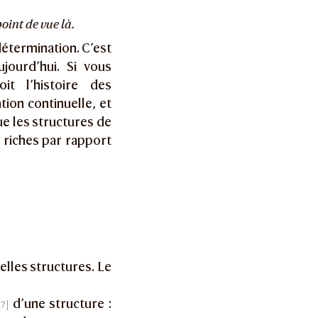
oint de vue là.
édétermination. C’est
jourd’hui. Si vous
t l’histoire des
tion continuelle, et
ue les structures de
 riches par rapport
elles structures. Le
d’une structure :