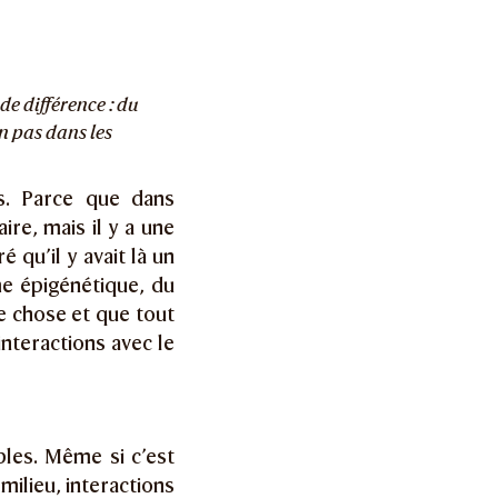
de différence : du
n pas dans les
és. Parce que dans
re, mais il y a une
 qu’il y avait là un
me épigénétique, du
e chose et que tout
nteractions avec le
bles. Même si c’est
milieu, interactions