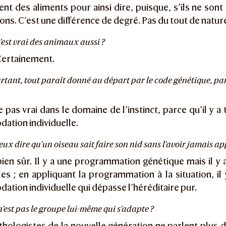
nt des aliments pour ainsi dire, puisque, s’ils ne sont p
ns. C’est une différence de degré. Pas du tout de natur
t c’est vrai des animaux aussi ?
ertainement.
ourtant, tout paraît donné au départ par le code génétique, pa
as vrai dans le domaine de l’instinct, parce qu’il y a
ation individuelle.
e veux dire qu’un oiseau sait faire son nid sans l’avoir jamais ap
ien sûr. Il y a une programmation génétique mais il y 
les ; en appliquant la programmation à la situation, i
tion individuelle qui dépasse l’héréditaire pur.
e n’est pas le groupe lui-même qui s’adapte ?
hologistes de la nouvelle génération ne parlent plus d