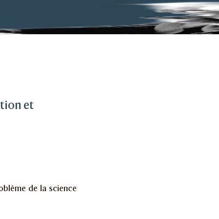
commodation
tion et
oblème de la science