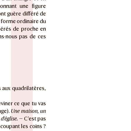
donnant une figure
’ont guère différé de
 forme ordinaire du
idérés de proche en
ns-nous pas de ces
 aux quadrilatères,
deviner ce que tu vas
nge).
Une maison, un
d’église.
— C’est pas
 coupant les coins ?