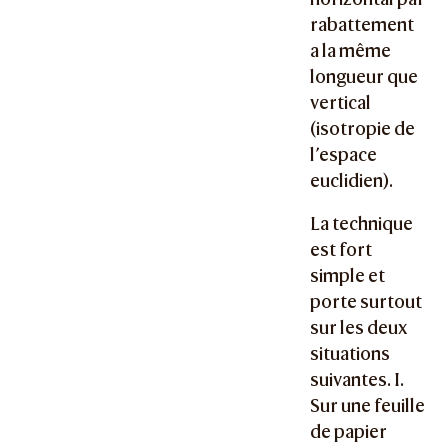
rabattement
a la même
longueur que
vertical
(isotropie de
l’espace
euclidien).
La technique
est fort
simple et
porte surtout
sur les deux
situations
suivantes. I.
Sur une feuille
de papier