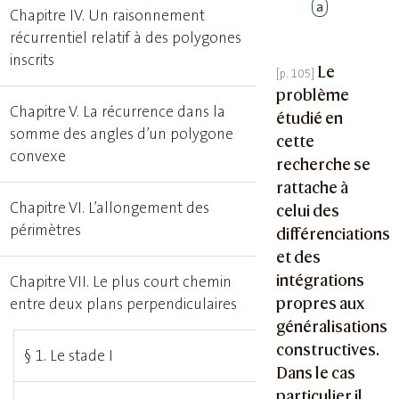
a
Chapitre IV. Un raisonnement
récurrentiel relatif à des polygones
inscrits
Le
problème
Chapitre V. La récurrence dans la
étudié en
somme des angles d’un polygone
cette
convexe
recherche se
rattache à
Chapitre VI. L’allongement des
celui des
périmètres
différenciations
et des
intégrations
Chapitre VII. Le plus court chemin
propres aux
entre deux plans perpendiculaires
généralisations
constructives.
§ 1. Le stade I
Dans le cas
particulier il