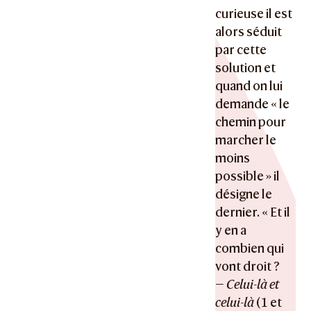
curieuse il est
alors séduit
par cette
solution et
quand on lui
demande « le
chemin pour
marcher le
moins
possible » il
désigne le
dernier. « Et il
y en a
combien qui
vont droit ?
—
Celui-là et
celui-là
(1 et