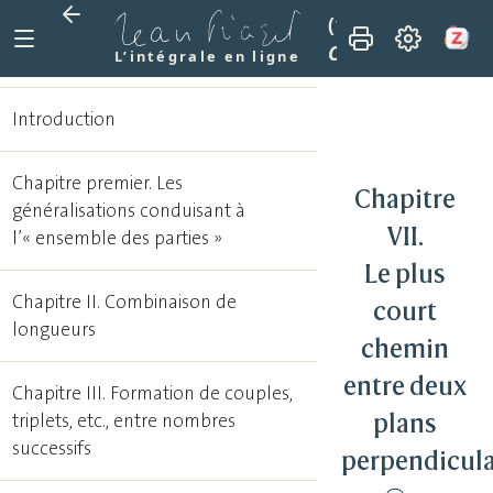
(1978)
Recherches
Chapitre VII. Le 
L’intégrale en ligne
Introduction
Chapitre premier. Les
Chapitre
généralisations conduisant à
VII.
l’« ensemble des parties »
Le plus
Chapitre II. Combinaison de
court
longueurs
chemin
entre deux
Chapitre III. Formation de couples,
plans
triplets, etc., entre nombres
successifs
perpendicul