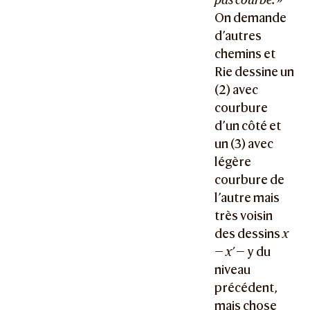
On demande
d’autres
chemins et
Rie dessine un
(2) avec
courbure
d’un côté et
un (3) avec
légère
courbure de
l’autre mais
très voisin
des dessins
x
— x’
— y du
niveau
précédent,
mais chose