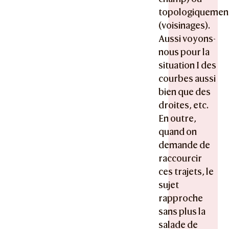
topologiquemen
(voisinages).
Aussi voyons-
nous pour la
situation I des
courbes aussi
bien que des
droites, etc.
En outre,
quand on
demande de
raccourcir
ces trajets, le
sujet
rapproche
sans plus la
salade de