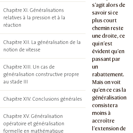
s’agit alors de
Chapitre XI. Généralisations
savoir si ce
relatives à la pression et à la
plus court
réaction
chemin reste
une droite, ce
Chapitre XII. La généralisation de la
qui n’est
notion de vitesse
évident qu’en
passant par
un
Chapitre XIII. Un cas de
rabattement.
généralisation constructive propre
au stade III
Mais on voit
qu’en ce cas la
généralisation
Chapitre XIV. Conclusions générales
consistera
moins à
Chapitre XV. Généralisation
accroître
opératoire et généralisation
l’extension de
formelle en mathématique