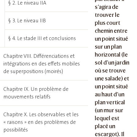
§ 2. Le niveau IIA
s’agira de
trouver le
§ 3. Le niveau IIB
plus court
chemin entre
§ 4. Le stade III et conclusions
un point situé
sur un plan
horizontal (le
Chapitre VIII. Différenciations et
sol d’un jardin
intégrations en des effets mobiles
où se trouve
de superpositions (moirés)
une salade) et
un point situé
Chapitre IX. Un problème de
au haut d’un
mouvements relatifs
plan vertical
(un mur sur
Chapitre X. Les observables et les
lequel est
« raisons » en des problèmes de
placé un
possibilités
escargot). Il