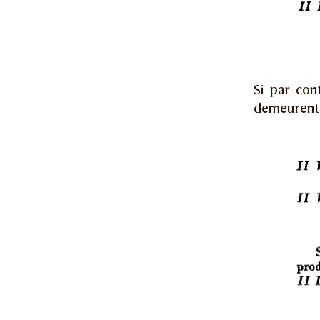
Si par con
demeurent i