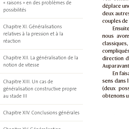
« raisons » en des problèmes de
déplace une
possibilités
deux autres
couples de 
Chapitre XI. Généralisations
Ensuite
relatives à la pression et à la
nous avons
réaction
classiques,
compliqués
Chapitre XII. La généralisation de la
direction d
notion de vitesse
Auparavant o
En fais
sens dans l
Chapitre XIII. Un cas de
(deux poss
généralisation constructive propre
obtenons un
au stade III
Chapitre XIV. Conclusions générales