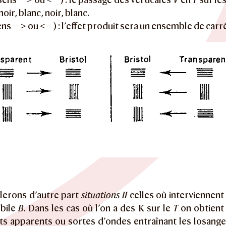
oir, blanc, noir, blanc.
ns — > ou <— ) : l’effet produit sera un ensemble de car
lerons d’autre part
situations II
celles où interviennent
obile
B.
Dans les cas où l’on a des K sur le
T
on obtient 
 apparents ou sortes d’ondes entraînant les losanges