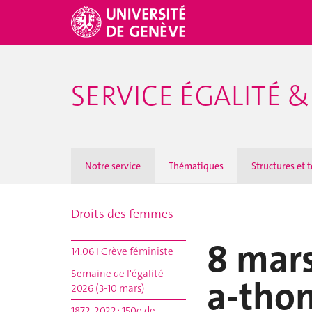
SERVICE ÉGALITÉ &
Notre service
Thématiques
Structures et 
Droits des femmes
8 mars
14.06 I Grève féministe
Semaine de l'égalité
a-thon
2026 (3-10 mars)
1872-2022 : 150e de