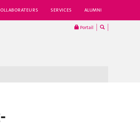
COLLABORATEURS
SERVICES
ALUMNI
Portail
-