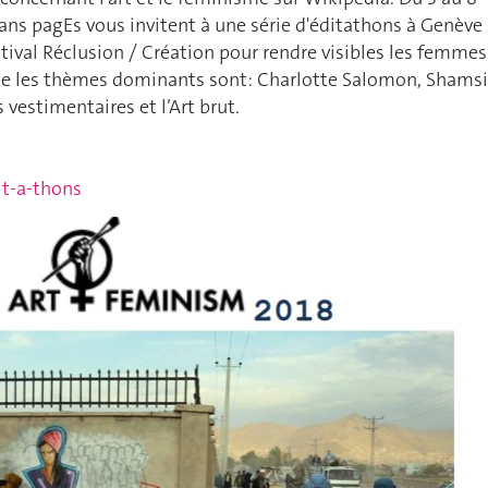
ans pagEs vous invitent à une série d'éditathons à Genève
stival Réclusion / Création pour rendre visibles les femmes
née les thèmes dominants sont: Charlotte Salomon, Shams
 vestimentaires et l’Art brut.
it-a-thons