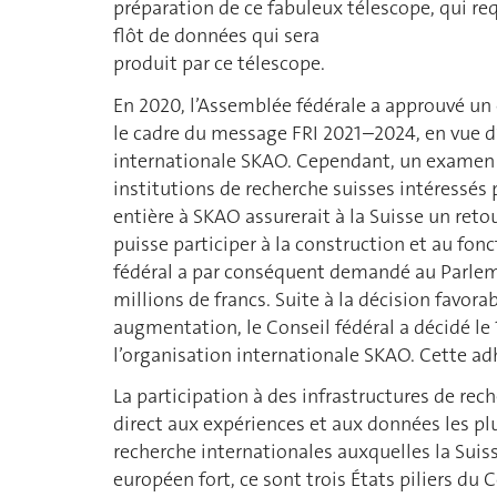
préparation de ce fabuleux télescope, qui re
flôt de données qui sera
produit par ce télescope.
En 2020, l’Assemblée fédérale a approuvé un 
le cadre du message FRI 2021–2024, en vue d’
internationale SKAO. Cependant, un examen du
institutions de recherche suisses intéressés
entière à SKAO assurerait à la Suisse un reto
puisse participer à la construction et au fo
fédéral a par conséquent demandé au Parleme
millions de francs. Suite à la décision favo
augmentation, le Conseil fédéral a décidé le
l’organisation internationale SKAO. Cette adh
La participation à des infrastructures de rec
direct aux expériences et aux données les plu
recherche internationales auxquelles la Suis
européen fort, ce sont trois États piliers d