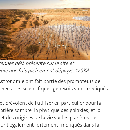
nnes déjà présente sur le site et
mble une fois pleinement déployé. © SKA
Astronomie ont fait partie des promoteurs de
nées. Les scientifiques genevois sont impliqués
t prévoient de l'utiliser en particulier pour la
tière sombre, la physique des galaxies, et la
t des origines de la vie sur les planètes. Les
sont également fortement impliqués dans la