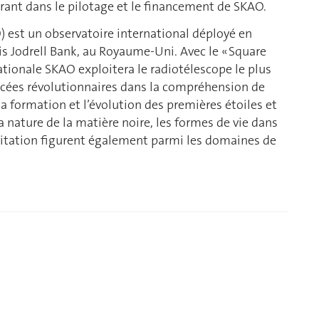
érant dans le pilotage et le financement de SKAO.
) est un observatoire international déployé en
is Jodrell Bank, au Royaume-Uni. Avec le « Square
nationale SKAO exploitera le radiotélescope le plus
ancées révolutionnaires dans la compréhension de
la formation et l’évolution des premières étoiles et
 nature de la matière noire, les formes de vie dans
ravitation figurent également parmi les domaines de