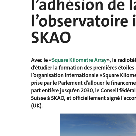
l’adhésion de l
l’observatoire 
SKAO
Avec le «
Square Kilometre Array
», le radioté
d’étudier la formation des premières étoiles 
l’organisation internationale « Square Kilome
prise par le Parlement d’allouer le finance
part entière jusqu’en 2030, le Conseil fédéra
Suisse à SKAO, et officiellement signé l'acco
(UK).