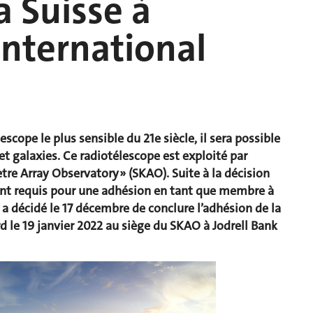
a Suisse à
international
lescope le plus sensible du 21e siècle, il sera possible
et galaxies. Ce radiotélescope est exploité par
tre Array Observatory » (SKAO). Suite à la décision
ment requis pour une adhésion en tant que membre à
l a décidé le 17 décembre de conclure l’adhésion de la
rd le 19 janvier 2022 au siège du SKAO à Jodrell Bank