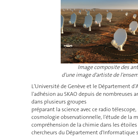
Image composite des ante
d'une image d'artiste de l'ense
L'Université de Genève et le Département d'
l'adhésion au SKAO depuis de nombreuses an
dans plusieurs groupes
préparant la science avec ce radio télescope, e
cosmologie observationnelle, l'étude de la ma
compréhension de la chimie dans les étoiles e
chercheurs du Département d'Informatique 