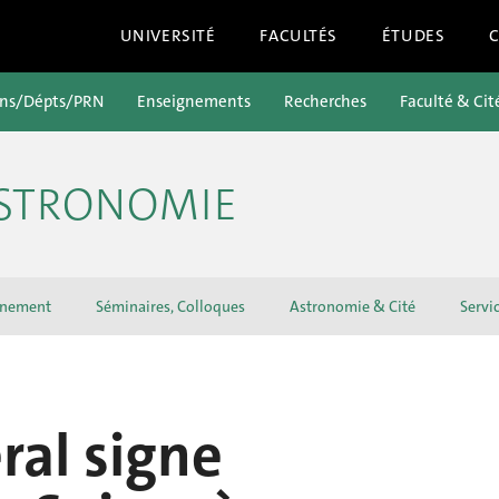
UNIVERSITÉ
FACULTÉS
ÉTUDES
ons/Dépts/PRN
Enseignements
Recherches
Faculté & Cit
ASTRONOMIE
gnement
Séminaires, Colloques
Astronomie & Cité
Servi
ral signe