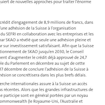
quiert de nouvelles approches pour traiter l'énorme
crédit d’engagement de 8,9 millions de francs, dans
une adhésion de la Suisse à l’organisation
 SEFRI en collaboration avec les entreprises et les
 par SKAO a révélé que seule une adhésion pleine et
ur sur investissement satisfaisant. Afin que la Suisse
nctionnement de SKAO jusqu’en 2030, le Conseil
nt d’augmenter le crédit déjà approuvé de 24,7
rable du Parlement en décembre au sujet de cette
 17 décembre de conclure l’adhésion de la Suisse à
ésion se concrétisera dans les plus brefs délais.
herche internationales assure à la Suisse un accès
s récentes. Alors que les grandes infrastructures de
se participe sont en général portées par un noyau
u Commonwealth (le Royaume-Uni, l’Australie et