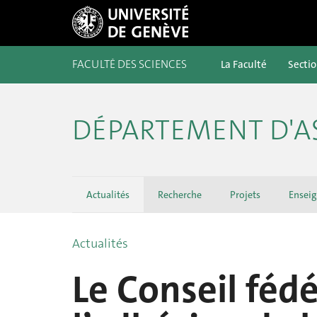
FACULTÉ DES SCIENCES
La Faculté
Secti
DÉPARTEMENT D'
Actualités
Recherche
Projets
Ensei
Actualités
Le Conseil fédé