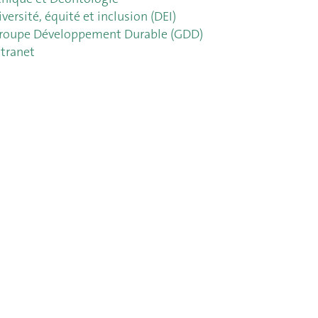
iversité, équité et inclusion (DEI)
roupe Développement Durable (GDD)
ntranet