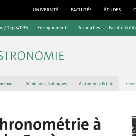
UNIVERSITÉ
FACULTÉS
ÉTUDES
ons/Dépts/PRN
Enseignements
Recherches
Faculté & Cit
ASTRONOMIE
gnement
Séminaires, Colloques
Astronomie & Cité
Servi
Chronométrie à