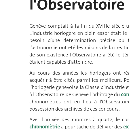
l'Observatoire
Genève comptait à la fin du XVIIIe siècle
L'industrie horlogère en plein essor était l
besoin d'une détermination précise du 
l'astronomie ont été les raisons de la créat
de son existence l'Observatoire a été le t
étaient capables d'atteindre.
Au cours des années les horlogers ont réa
acquérir à être cités parmi les meilleurs.
l'horlogerie genevoise la Classe d'Industrie
à l'Observatoire de Genève l'arbitrage du
con
chronomètres ont eu lieu à l'Observat
possession des archives de ces concours.
Avec l'arrivée des montres à quartz, le c
chronomètrie
a pour tâche de délivrer des
ex