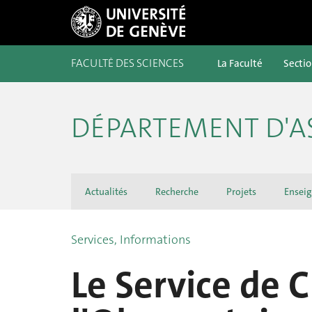
FACULTÉ DES SCIENCES
La Faculté
Secti
DÉPARTEMENT D'
Actualités
Recherche
Projets
Ensei
Services, Informations
Le Service de 