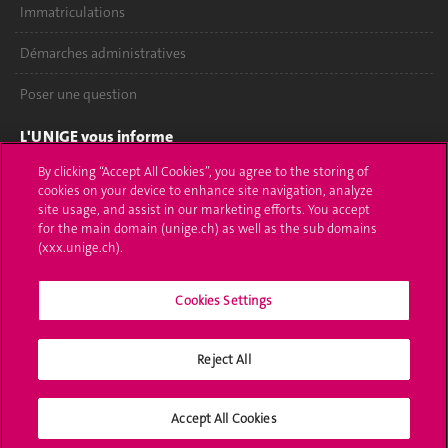
Immatriculations
Démarches administratives
Poser une question
L'UNIGE vous informe
By clicking “Accept All Cookies”, you agree to the storing of
UNIGE Mobile
cookies on your device to enhance site navigation, analyze
site usage, and assist in our marketing efforts. You accept
Médias
for the main domain (unige.ch) as well as the sub domains
(xxx.unige.ch).
Offres d'emploi
Cookies Settings
Bibliothèque
Calendrier académique
Reject All
Médias sociaux UNIGE
Accept All Cookies