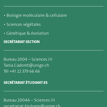
▪
Biologie moléculaire & cellulaire
▪
Sciences végétales
▪
Génétique & évolution
SECRÉTARIAT SECTION
Bureau 2004 – Sciences III
Tania.Cadoret@unige.ch
Tél +41 22 379 66 66
SECRÉTARIAT ÉTUDIANT-ES
Bureau 2004A – Sciences III
secretariat-biologie@unige.ch