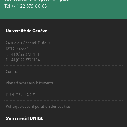
Tél +41 22 379 66 65
Université de Genève
24 rue du Général-Dufour
1211 Genève 4
T. +41 (0)22 379 71 11
F. +41 (0)22 379 11 34
Contact
Plans d'accès aux bâtiments
L'UNIGE de A à Z
Politique et configuration des cookies
S'inscrire à l'UNIGE