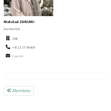
Mahshad ZANJANI
Assistant(e)
208
+41 22 37 96404
Courriel
Membres