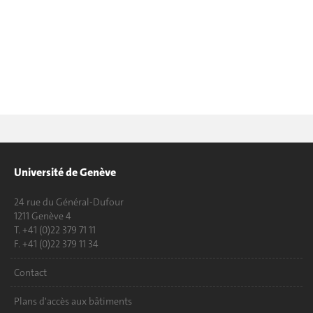
Université de Genève
24 rue du Général-Dufour
1211 Genève 4
T. +41 (0)22 379 71 11
F. +41 (0)22 379 11 34
Contact
Plans d'accès aux bâtiments