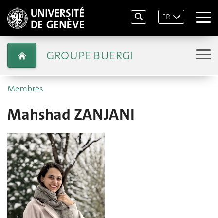
FR
GROUPE BUERGI
Membres
Mahshad ZANJANI