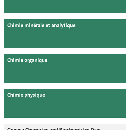
Chimie minérale et analytique
Chimie organique
Chimie physique
Geneva Chemistry and Biochemistry Days