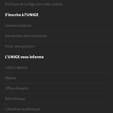
Politique et configuration des cookies
S'inscrire à l'UNIGE
Immatriculations
Démarches administratives
Poser une question
L'UNIGE vous informe
UNIGE Mobile
Médias
Offres d'emploi
Bibliothèque
Calendrier académique