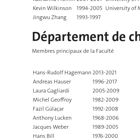
Kevin Wilkinson
1994-2005
University of
Jingwu Zhang
1993-1997
Département de ch
Membres principaux de la Faculté
Hans-Rudolf Hagemann
2013-2021
Andreas Hauser
1996-2017
Laura Gagliardi
2005-2009
Michel Geoffroy
1982-2009
Fazil Gülaçar
1992-2008
Anthony Lucken
1968-2006
Jacques Weber
1989-2005
Hans Bill
1976-2000