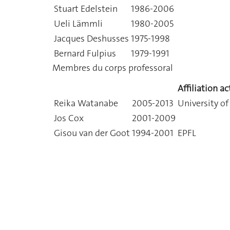
Stuart Edelstein
1986-2006
Ueli Lämmli
1980-2005
Jacques Deshusses
1975-1998
Bernard Fulpius
1979-1991
Membres du corps professoral
Affiliation ac
Reika Watanabe
2005-2013
University of
Jos Cox
2001-2009
Gisou van der Goot
1994-2001
EPFL