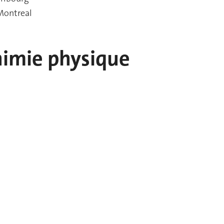
 Montreal
imie physique