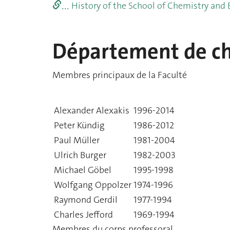
...
History of the School of Chemistry and 
Département de ch
Membres principaux de la Faculté
Alexander Alexakis
1996-2014
Peter Kündig
1986-2012
Paul Müller
1981-2004
Ulrich Burger
1982-2003
Michael Göbel
1995-1998
Wolfgang Oppolzer
1974-1996
Raymond Gerdil
1977-1994
Charles Jefford
1969-1994
Membres du corps professoral