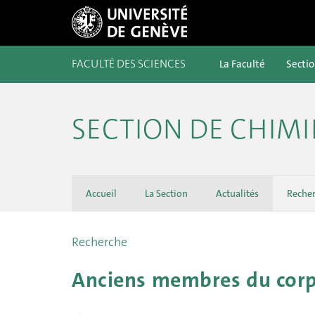
FACULTÉ DES SCIENCES
La Faculté
Secti
SECTION DE CHIMI
Accueil
La Section
Actualités
Reche
Recherche
Anciens membres du corps