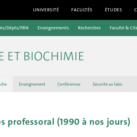
UNIVERSITÉ
FACULTÉS
ÉTUDES
ons/Dépts/PRN
Enseignements
Recherches
Faculté & Cit
E ET BIOCHIMIE
rche
Enseignement
Conférences
Sécurité au labo
 professoral (1990 à nos jours)