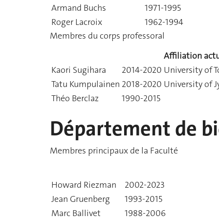
Armand Buchs
1971-1995
Roger Lacroix
1962-1994
Membres du corps professoral
Affiliation act
Kaori Sugihara
2014-2020
University of 
Tatu Kumpulainen
2018-2020
University of J
Théo Berclaz
1990-2015
Département de b
Membres principaux de la Faculté
Howard Riezman
2002-2023
Jean Gruenberg
1993-2015
Marc Ballivet
1988-2006