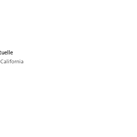
tuelle
 California