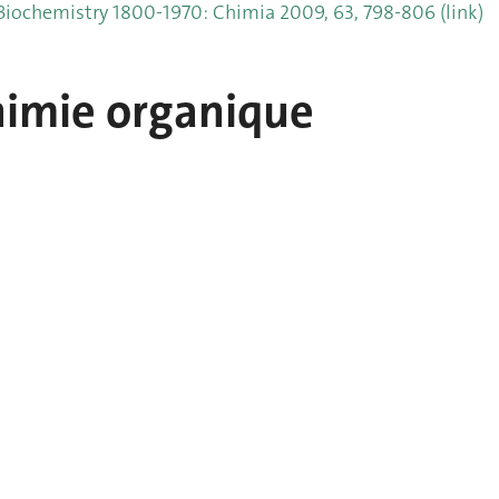
Biochemistry 1800-1970: Chimia 2009, 63, 798-806 (link)
imie organique