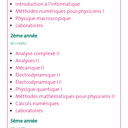
Introduction à
l'informatique
Méthodes numériques pour physiciens I
P
hysique macroscopique
Laboratoires
2ème année
60 crédits
Analyse complexe II
Analyses II
Mécanique II
Électrodynamique II
Électrodynamique III
Physique quantique I
Méthodes mathématiques pour physiciens
II
Calculs numériques
Laboratoires
3éme année