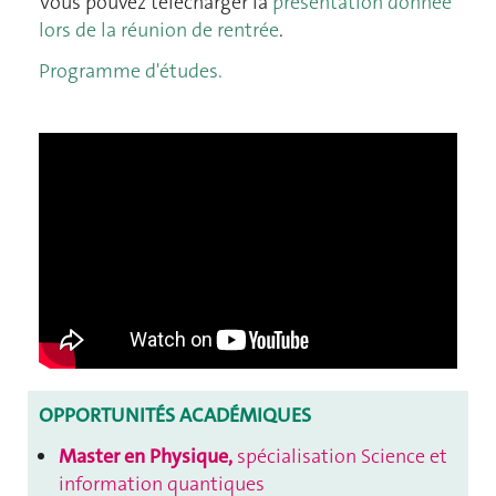
Vous pouvez télécharger la
présentation donnée
lors de la réunion de rentrée
.
Programme d'études.
OPPORTUNITÉS ACADÉMIQUES
Master en Physique,
spécialisation Science et
information quantiques