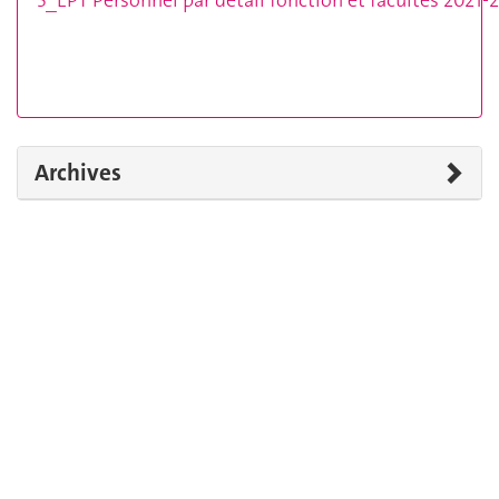
5_EPT Personnel par détail fonction et facultés 2021-
Archives