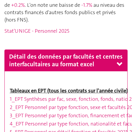
de
+0.2%
. L'on note une baisse de
-1.7%
au niveau des
contrats financés d'autres fonds publics et privés
(hors FNS).
Stat'UNIGE - Personnel 2025
Détail des données par facultés et centres
interfacultaires au format excel
Tableaux en EPT (tous les contrats sur l'année civile)
1_EPT Synthèses par fac, sexe, fonction, fonds, natio 
2_EPT Personnel par type fonction, sexe et facultés 2
3_EPT Personnel par type fonction, financement et fa
4_EPT Personnel par type fonction, nationalité et fac