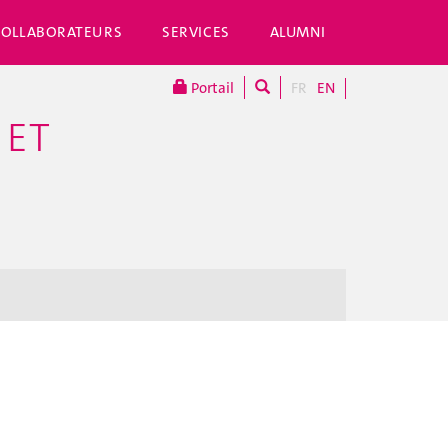
COLLABORATEURS
SERVICES
ALUMNI
Portail
FR
EN
 ET