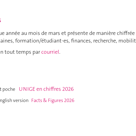
s
ue année au mois de mars et présente de manière chiffrée l
aines, formation/étudiant-es, finances, recherche, mobilit
en tout temps par
courriel
.
UNIGE en chiffres 2026
mat poche
nglish version
Facts & Figures 2026