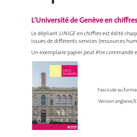
L'Université de Genève en chiffre
Le dépliant
UNIGE en chiffres
est édité chaq
issues de différents services (ressources hum
Un exemplaire papier peut être commandé 
Fascicule au for
Version anglaise/E