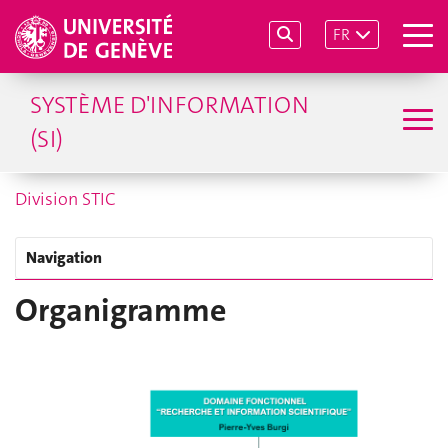
FR
SYSTÈME D'INFORMATION
(SI)
Division STIC
Navigation
Organigramme