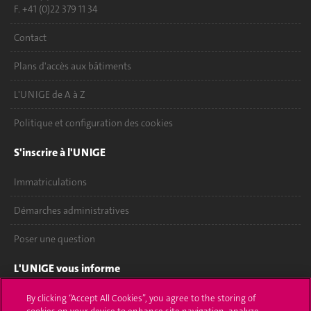
F. +41 (0)22 379 11 34
Contact
Plans d'accès aux bâtiments
L'UNIGE de A à Z
Politique et configuration des cookies
S'inscrire à l'UNIGE
Immatriculations
Démarches administratives
Poser une question
L'UNIGE vous informe
UNIGE Mobile
By clicking “Accept All Cookies”, you agree to the storing of