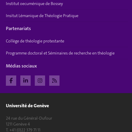
Institut oecuménique de Bossey
Insitut Lémanique de Théologie Pratique
Partenariats
Collège de théologie protestante
Programme doctoral et Séminaires de recherche en théologie
Médias sociaux
Université de Genève
24 rue du Général-Dufour
1211 Genève 4
T. +41 (0)22 379 71 11