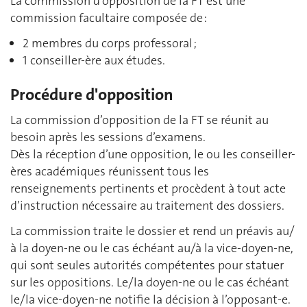
La commission d’opposition de la FT est une
commission facultaire composée de :
2 membres du corps professoral ;
1 conseiller-ère aux études.
Procédure d'opposition
La commission d’opposition de la FT se réunit au
besoin après les sessions d’examens.
Dès la réception d’une opposition, le ou les conseiller-
ères académiques réunissent tous les
renseignements pertinents et procèdent à tout acte
d’instruction nécessaire au traitement des dossiers.
La commission traite le dossier et rend un préavis au/
à la doyen-ne ou le cas échéant au/à la vice-doyen-ne,
qui sont seules autorités compétentes pour statuer
sur les oppositions. Le/la doyen-ne ou le cas échéant
le/la vice-doyen-ne notifie la décision à l’opposant-e.