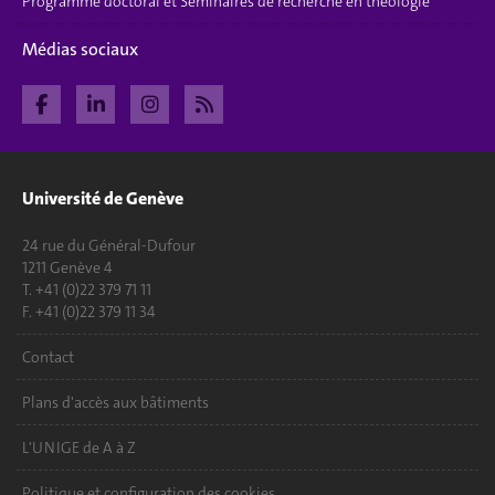
Programme doctoral et Séminaires de recherche en théologie
Médias sociaux
Université de Genève
24 rue du Général-Dufour
1211 Genève 4
T. +41 (0)22 379 71 11
F. +41 (0)22 379 11 34
Contact
Plans d'accès aux bâtiments
L'UNIGE de A à Z
Politique et configuration des cookies