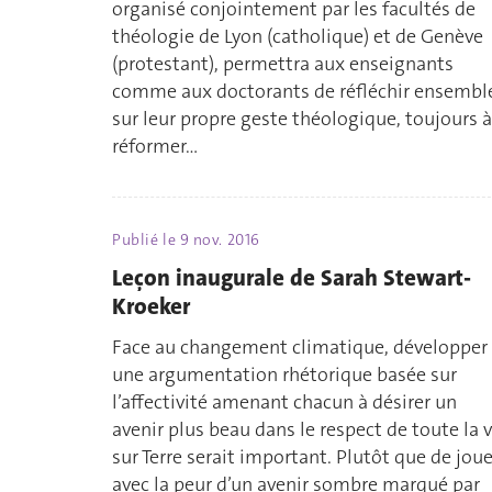
organisé conjointement par les facultés de
théologie de Lyon (catholique) et de Genève
(protestant), permettra aux enseignants
comme aux doctorants de réfléchir ensembl
sur leur propre geste théologique, toujours à
réformer…
Publié le
9 nov. 2016
Leçon inaugurale de Sarah Stewart-
Kroeker
Face au changement climatique, développer
une argumentation rhétorique basée sur
l’affectivité amenant chacun à désirer un
avenir plus beau dans le respect de toute la v
sur Terre serait important. Plutôt que de joue
avec la peur d’un avenir sombre marqué par