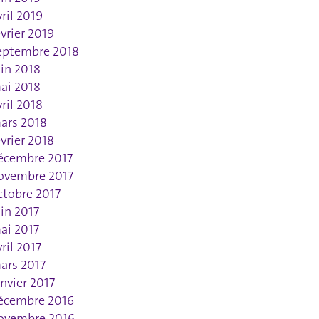
vril 2019
évrier 2019
eptembre 2018
uin 2018
ai 2018
vril 2018
ars 2018
évrier 2018
écembre 2017
ovembre 2017
ctobre 2017
uin 2017
ai 2017
vril 2017
ars 2017
anvier 2017
écembre 2016
ovembre 2016