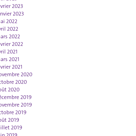
évrier 2023
anvier 2023
ai 2022
vril 2022
ars 2022
évrier 2022
vril 2021
ars 2021
évrier 2021
ovembre 2020
ctobre 2020
oût 2020
écembre 2019
ovembre 2019
ctobre 2019
oût 2019
uillet 2019
uin 2019