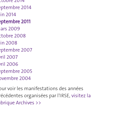
ctobre 2014
eptembre 2014
uin 2014
eptembre 2011
ars 2009
ctobre 2008
uin 2008
eptembre 2007
vril 2007
vril 2006
eptembre 2005
ovembre 2004
our voir les manifestations des années
récédentes organisées par l'IRSE,
visitez la
ubrique Archives >>