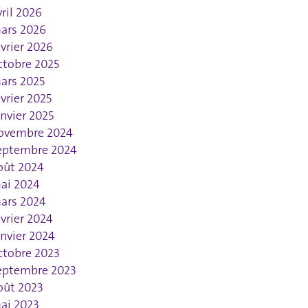
vril 2026
ars 2026
évrier 2026
ctobre 2025
ars 2025
évrier 2025
anvier 2025
ovembre 2024
eptembre 2024
oût 2024
ai 2024
ars 2024
évrier 2024
anvier 2024
ctobre 2023
eptembre 2023
oût 2023
ai 2023