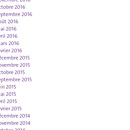
ctobre 2016
eptembre 2016
oût 2016
ai 2016
vril 2016
ars 2016
évrier 2016
écembre 2015
ovembre 2015
ctobre 2015
eptembre 2015
uin 2015
ai 2015
vril 2015
évrier 2015
écembre 2014
ovembre 2014