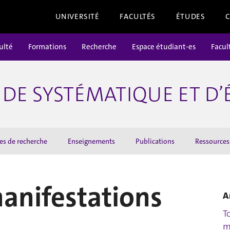
UNIVERSITÉ
FACULTÉS
ÉTUDES
ulté
Formations
Recherche
Espace étudiant-es
Facul
DE SYSTÉMATIQUE ET D
es de recherche
Enseignements
Publications
Ressources
manifestations
A
T
m