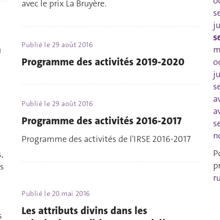
o
avec le prix La Bruyère.
s
j
s
Publié le
29 août 2016
n
m
Programme des activités 2019-2020
o
j
s
a
Publié le
29 août 2016
a
Programme des activités 2016-2017
s
n
Programme des activités de l'IRSE 2016-2017
P
,
p
es
r
Publié le
20 mai 2016
Les attributs divins dans les
s