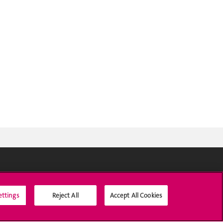
Médias sociaux UNIGE
ettings
Reject All
Accept All Cookies