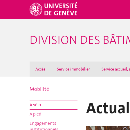
DIVISION DES BÂTI
Accès
Service immobilier
Service accueil
Mobilité
Actual
A vélo
A pied
Engagements
institutionnels