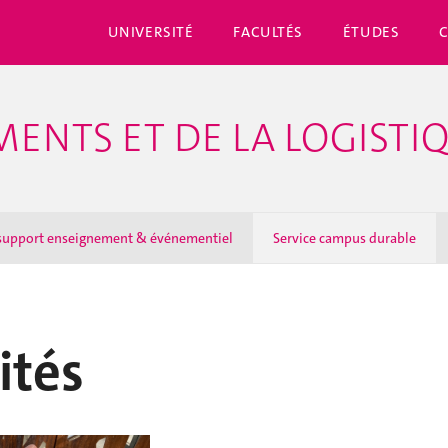
UNIVERSITÉ
FACULTÉS
ÉTUDES
MENTS ET DE LA LOGISTI
, support enseignement & événementiel
Service campus durable
ités