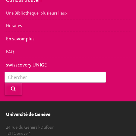
Où nous trouver?
Une Bibliothèque, plusieurs lieux
Horaires
En savoir plus
FAQ
swisscovery UNIGE
Université de Genève
24 rue du Général-Dufour
1211 Genève 4