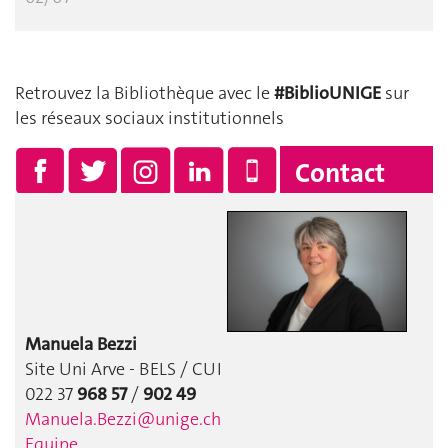
Retrouvez la Bibliothèque avec le
#BiblioUNIGE
sur
les réseaux sociaux institutionnels
Contact
Manuela Bezzi
Site Uni Arve - BELS / CUI
022 37
968 57
/
902 49
Manuela.Bezzi@unige.ch
Equipe