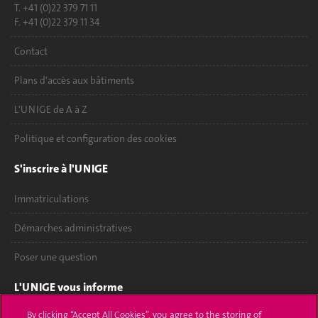
T. +41 (0)22 379 71 11
F. +41 (0)22 379 11 34
Contact
Plans d'accès aux bâtiments
L'UNIGE de A à Z
Politique et configuration des cookies
S'inscrire à l'UNIGE
Immatriculations
Démarches administratives
Poser une question
L'UNIGE vous informe
By clicking “Accept All Cookies”, you agree to the storing of
UNIGE Mobile