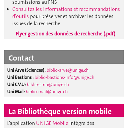
soumissions au FNS
Consultez les informations et recommandations
d'outils
pour préserver et archiver les données
issues de la recherche
Flyer gestion des données de recherche (.pdf)
Contact
Uni Arve (Sciences)
:
biblio-arve@unige.ch
Uni Bastions
:
biblio-bastions-info@unige.ch
Uni CMU
:
biblio-cmu@unige.ch
Uni Mail
:
biblio-mail@unige.ch
La Bibliothèque version mobile
L’application
UNIGE Mobile
intègre des