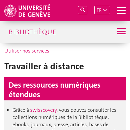
FR
BIBLIOTHÈQUE
Utiliser nos services
Travailler à distance
Des ressources numériques
étendues
Grâce à
swisscovery,
vous pouvez consulter les
collections numériques de la Bibliothèque :
ebooks, journaux, presse, articles, bases de