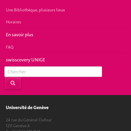
Une Bibliothèque, plusieurs lieux
Horaires
En savoir plus
FAQ
swisscovery UNIGE
Université de Genève
24 rue du Général-Dufour
1211 Genève 4