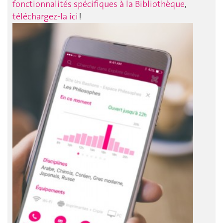
fonctionnalités spécifiques à la Bibliothèque
,
téléchargez-la ici
!