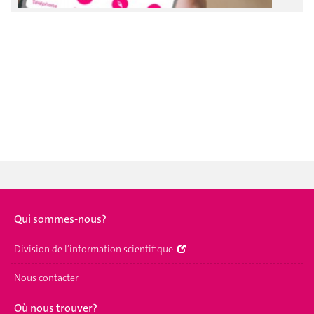
Qui sommes-nous?
Division de l’information scientifique
Nous contacter
Où nous trouver?