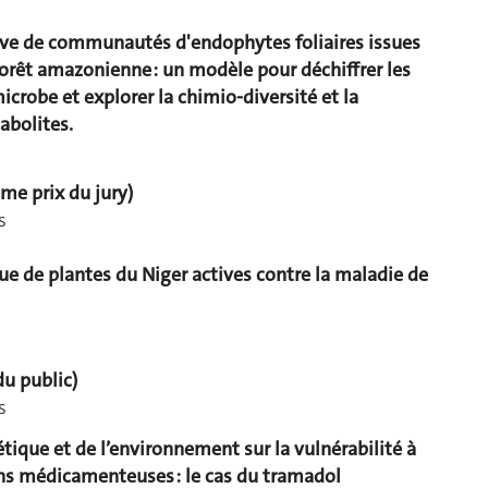
ve de communautés d'endophytes foliaires issues
forêt amazonienne : un modèle pour déchiffrer les
icrobe et explorer la chimio-diversité et la
abolites.
me prix du jury)
s
e de plantes du Niger actives contre la maladie de
du public)
s
étique et de l’environnement sur la vulnérabilité à
ons médicamenteuses : le cas du tramadol