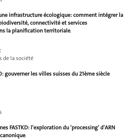
ne infrastructure écologique: comment intégrer la
iodiversité, connectivité et services
 la planification territoriale
.
t
s de la société
: gouverner les villes suisses du 21ème siècle
s
ines FASTKD: l'exploration du 'processing' d'ARN
-canonique
.