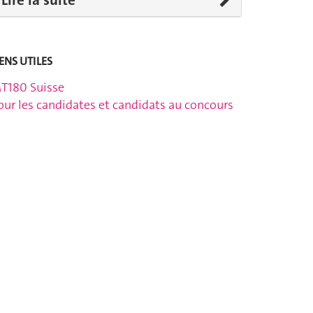
Lire la suite
IENS UTILES
T180 Suisse
our les candidates et candidats au concours