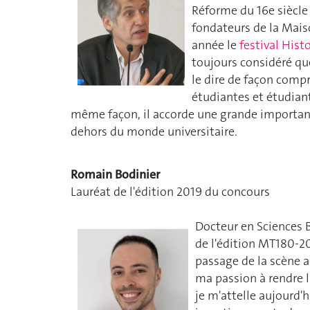
Réforme du 16e siècle 
fondateurs de la Mais
année le
festival Histo
toujours considéré que
le dire de façon comp
étudiantes et étudiants
même façon, il accorde une grande importanc
dehors du monde universitaire.
Romain Bodinier
Lauréat de l'édition 2019 du concours
Docteur en Sciences 
de l'édition MT180-2
passage de la scène a
ma passion à rendre l
je m'attelle aujourd'h