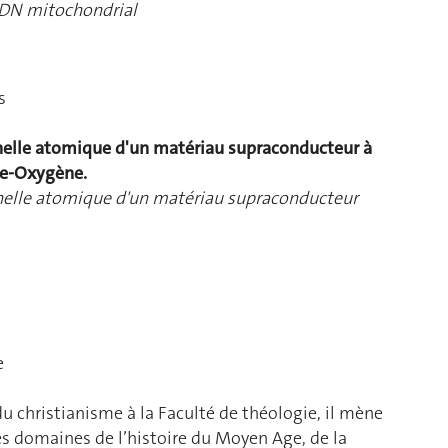
’ADN mitochondrial
s
chelle atomique d'un matériau supraconducteur à
re-Oxygène.
chelle atomique d'un matériau supraconducteur
e
du christianisme à la Faculté de théologie, il mène
es domaines de l’histoire du Moyen Age, de la