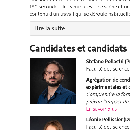
180 secondes. Trois minutes, une scène et u
contenu d’un travail qui se déroule habituel
Lire la suite
Candidates et candidats
Stefano Pollastri (P
Faculté des science
Agrégation de cend
expérimentales et d
Comprendre la form
prévoir l’impact de
En savoir plus
Léonie Pellissier (
Faculté des science