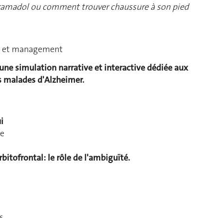
ramadol ou comment trouver chaussure à son pied
e et management
une simulation narrative et interactive dédiée aux
s malades d'Alzheimer.
i
ne
orbitofrontal: le rôle de l'ambiguïté.
s