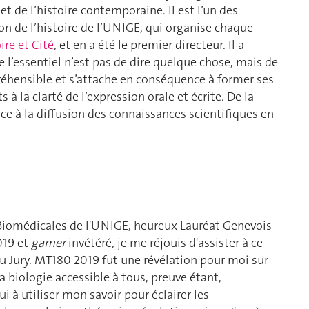
et de l’histoire contemporaine. Il est l’un des
on de l’histoire de l’UNIGE, qui organise chaque
ire et Cité
, et en a été le premier directeur. Il a
 l’essentiel n’est pas de dire quelque chose, mais de
réhensible et s’attache en conséquence à former ses
 à la clarté de l’expression orale et écrite. De la
e à la diffusion des connaissances scientifiques en
Biomédicales de l'UNIGE, heureux Lauréat Genevois
019 et
gamer
invétéré, je me réjouis d'assister à ce
u Jury. MT180 2019 fut une révélation pour moi sur
a biologie accessible à tous, preuve étant,
ui à utiliser mon savoir pour éclairer les