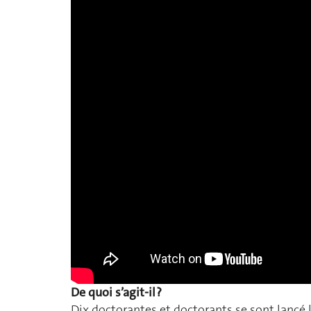
De quoi s’agit-il ?
Dix doctorantes et doctorants se sont lancé l