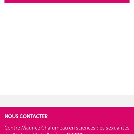
NOUS CONTACTER
Centre Maurice Chalumeau en sciences des sexualités