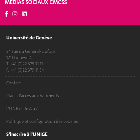
MÉDIAS SOCIAUX CMCSS
Université de Genève
24 rue du Général-Dufour
1211 Genève 4
T. +41 (0)22 379 71 11
F. +41 (0)22 379 11 34
Contact
Plans d'accès aux bâtiments
L'UNIGE de A à Z
Politique et configuration des cookies
S'inscrire à l'UNIGE