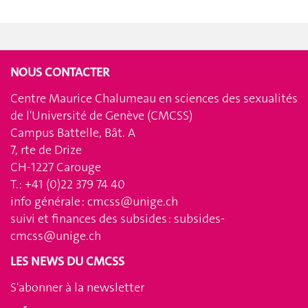
NOUS CONTACTER
Centre Maurice Chalumeau en sciences des sexualités
de l'Université de Genève (CMCSS)
Campus Battelle, Bât. A
7, rte de Drize
CH-1227 Carouge
T.: +41 (0)22 379 74 40
info générale :
cmcss@unige.ch
suivi et finances des subsides :
subsides-
cmcss@unige.ch
LES NEWS DU CMCSS
S'abonner à la newsletter