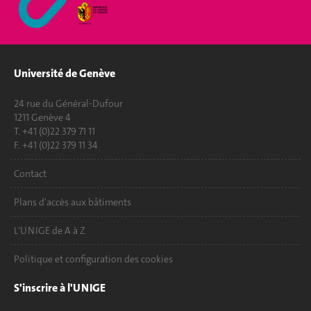
Université de Genève
24 rue du Général-Dufour
1211 Genève 4
T. +41 (0)22 379 71 11
F. +41 (0)22 379 11 34
Contact
Plans d'accès aux bâtiments
L'UNIGE de A à Z
Politique et configuration des cookies
S'inscrire à l'UNIGE