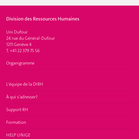
Division des Ressources Humaines
Uni Dufour
24 rue du Général-Dufour
1211 Genève 4
T. +41 22 379 75 56
Organigramme
L'équipe de la DIRH
À qui s'adresser?
Support RH
Formation
HELP UNIGE