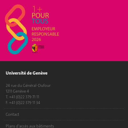
Université de Genève
24 rue du Général-Dufour
1211 Genève 4
T. +41 (0)22 379 71 11
F. +41 (0)22 379 11 34
Contact
Plans d'accès aux bâtiments