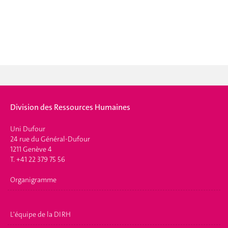
Division des Ressources Humaines
Uni Dufour
24 rue du Général-Dufour
1211 Genève 4
T. +41 22 379 75 56
Organigramme
L'équipe de la DIRH