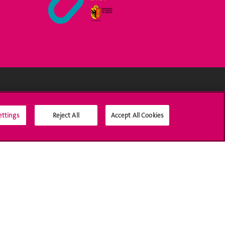
Médias sociaux UNIGE
ettings
Reject All
Accept All Cookies
Accréditation