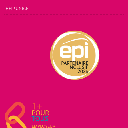
HELP UNIGE