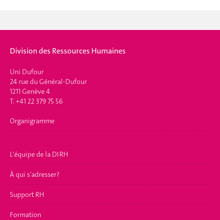
Division des Ressources Humaines
Uni Dufour
24 rue du Général-Dufour
1211 Genève 4
T. +41 22 379 75 56
Organigramme
L'équipe de la DIRH
À qui s'adresser?
Support RH
Formation