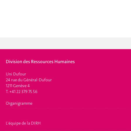
Division des Ressources Humaines
Uni Dufour
24 rue du Général-Dufour
1211 Genève 4
T. +41 22 379 75 56
Organigramme
L'équipe de la DIRH