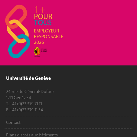
Université de Genève
24 rue du Général-Dufour
1211 Genève 4
T. +41 (0)22 379 71 11
F. +41 (0)22 379 11 34
Contact
Plans d'accès aux bâtiments