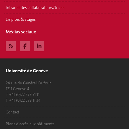
Intranet des collaborateurs/trices
Emplois & stages
Médias sociaux
Université de Genève
24 rue du Général-Dufour
1211 Genève 4
T. +41 (0)22 379 71 11
F. +41 (0)22 379 11 34
Contact
Plans d'accès aux bâtiments