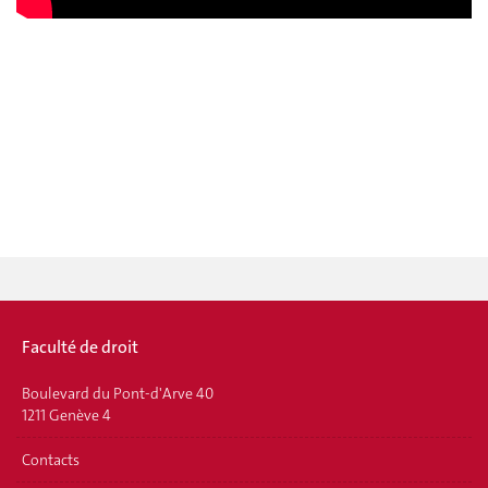
Faculté de droit
Boulevard du Pont-d'Arve 40
1211 Genève 4
Contacts