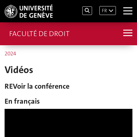
FR
FACULTÉ DE DROIT
2024
Vidéos
REVoir la conférence
En français