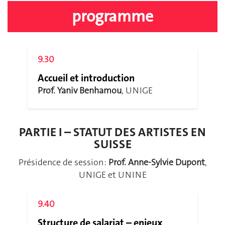
programme
9.30
Accueil et introduction
Prof. Yaniv Benhamou
, UNIGE
PARTIE I – STATUT DES ARTISTES EN
SUISSE
Présidence de session :
Prof. Anne-Sylvie Dupont
,
UNIGE et UNINE
9.40
Structure de salariat – enjeux