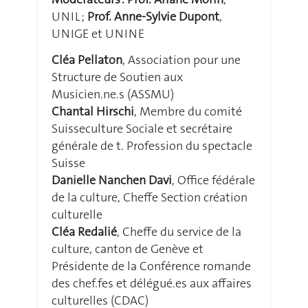
UNIL ;
Prof. Anne-Sylvie Dupont
,
UNIGE et UNINE
Cléa Pellaton
, Association pour une
Structure de Soutien aux
Musicien.ne.s (ASSMU)
Chantal Hirschi
, Membre du comité
Suisseculture Sociale et secrétaire
générale de t. Profession du spectacle
Suisse
Danielle Nanchen Davi
, Office fédérale
de la culture, Cheffe Section création
culturelle
Cléa Redalié
, Cheffe du service de la
culture, canton de Genève et
Présidente de la Conférence romande
des chef.fes et délégué.es aux affaires
culturelles (CDAC)