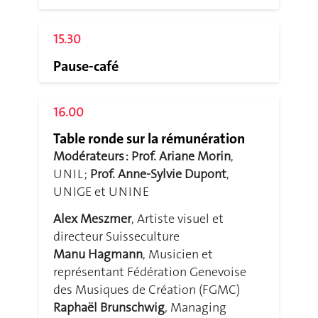
15.30
Pause-café
16.00
Table ronde sur la rémunération
Modérateurs : Prof. Ariane Morin
,
UNIL ;
Prof. Anne-Sylvie Dupont
,
UNIGE et UNINE
Alex Meszmer
, Artiste visuel et
directeur Suisseculture
Manu Hagmann
, Musicien et
représentant Fédération Genevoise
des Musiques de Création (FGMC)
Raphaël Brunschwig
, Managing