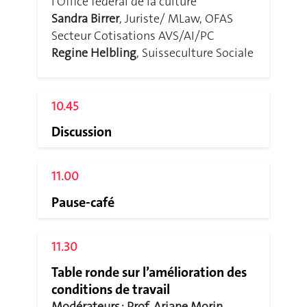
l’Office fédéral de la culture
Sandra Birrer
, Juriste/ MLaw, OFAS
Secteur Cotisations AVS/AI/PC
Regine Helbling
, Suisseculture Sociale
10.45
Discussion
11.00
Pause-café
11.30
Table ronde sur l’amélioration des
conditions de travail
Modérateurs : Prof. Ariane Morin
,