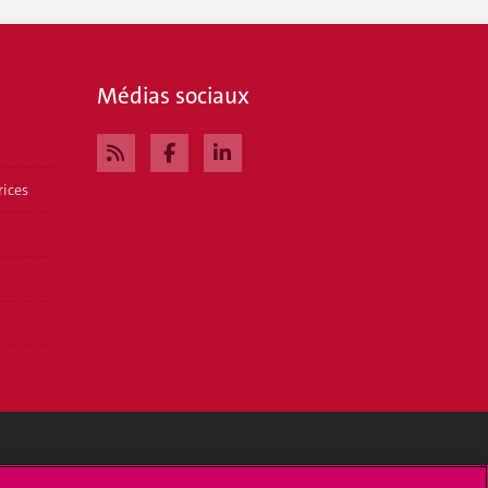
Médias sociaux
rices
Médias sociaux UNIGE