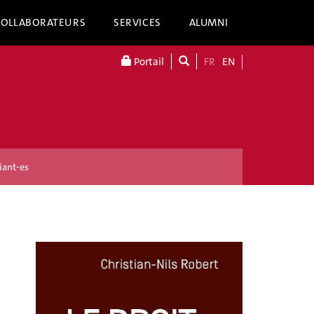
COLLABORATEURS
SERVICES
ALUMNI
Portail
FR
EN
iant-es