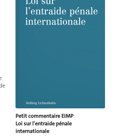
e
 de
Petit commentaire EIMP
Loi sur l'entraide pénale
internationale