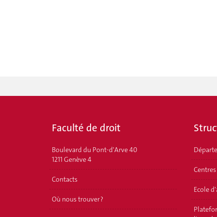
Faculté de droit
Struc
Boulevard du Pont-d'Arve 40
Départ
1211 Genève 4
Centres
Contacts
Ecole d
Où nous trouver ?
Platefor