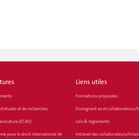
tures
Liens utiles
ements
Formations proposées
 d'études et de recherches
Enseignant-es et collaborateurs/t
'avocature (ECAV)
Lois & règlements
me pour le droit international de
Intranet des collaborateurs/trices