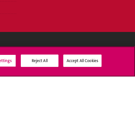
Médias sociaux UNIGE
ettings
Reject All
Accept All Cookies
Accréditation