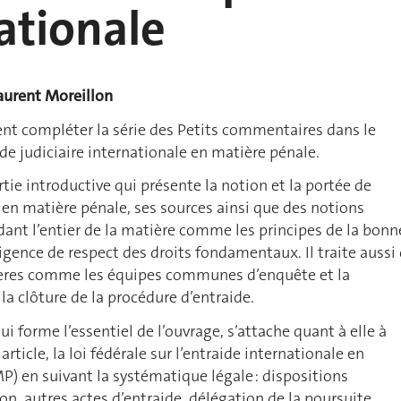
ationale
aurent Moreillon
ent compléter la série des Petits commentaires dans le
de judiciaire internationale en matière pénale.
tie introductive qui présente la notion et la portée de
e en matière pénale, ses sources ainsi que des notions
ant l’entier de la matière comme les principes de la bonn
exigence de respect des droits fondamentaux. Il traite aussi
ières comme les équipes communes d’enquête et la
la clôture de la procédure d’entraide.
qui forme l’essentiel de l’ouvrage, s’attache quant à elle à
 article, la loi fédérale sur l’entraide internationale en
P) en suivant la systématique légale : dispositions
on, autres actes d’entraide, délégation de la poursuite