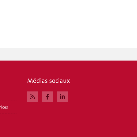
Médias sociaux
rices