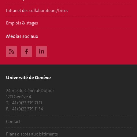
Intranet des collaborateurs/trices
Emplois & stages
Médias sociaux
Université de Genève
24 rue du Général-Dufour
1211 Genève 4
T. +41 (0)22 379 71 11
F. +41 (0)22 379 11 34
Contact
Plans d'accès aux bâtiments