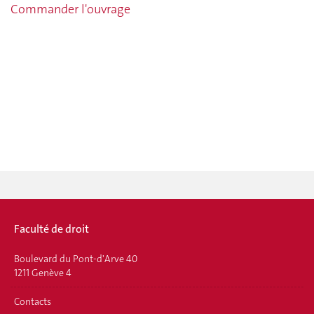
Commander l'ouvrage
Faculté de droit
Boulevard du Pont-d'Arve 40
1211 Genève 4
Contacts