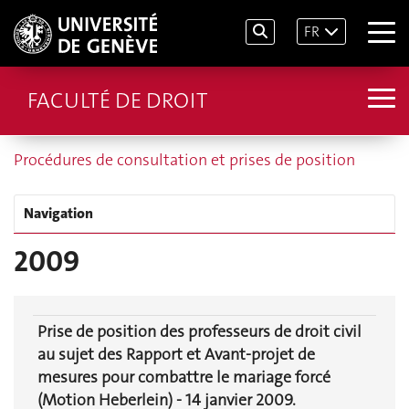
FR
FACULTÉ DE DROIT
Procédures de consultation et prises de position
Navigation
2009
Prise de position des professeurs de droit civil
au sujet des Rapport et Avant-projet de
mesures pour combattre le mariage forcé
(Motion Heberlein) - 14 janvier 2009.