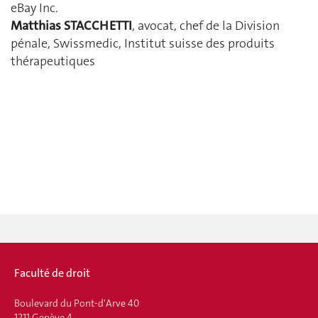
eBay Inc.
Matthias STACCHETTI
, avocat, chef de la Division
pénale, Swissmedic, Institut suisse des produits
thérapeutiques
Faculté de droit
Boulevard du Pont-d'Arve 40
1211 Genève 4