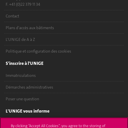
F. +41 (0)22 379 11 34
Contact
Plans d'accès aux bâtiments
L'UNIGE de A à Z
Politique et configuration des cookies
S'inscrire à l'UNIGE
Immatriculations
Démarches administratives
Poser une question
L'UNIGE vous informe
UNIGE Mobile
By clicking “Accept All Cookies”, you agree to the storing of