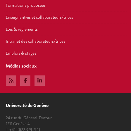
Formations proposées
Enseignant-es et collaborateurs/trices
Lois & règlements
Intranet des collaborateurs/trices
Emplois & stages
Médias sociaux
Université de Genève
24 rue du Général-Dufour
1211 Genève 4
T. +41 (0)22 379 71 11