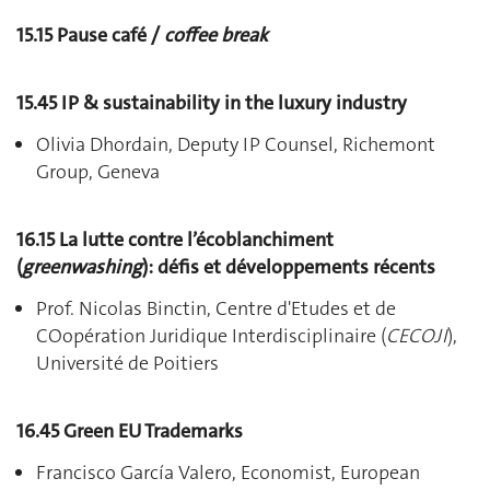
15.15 Pause café /
coffee break
15.45
IP & sustainability in the luxury industry
Olivia Dhordain, Deputy IP Counsel, Richemont
Group, Geneva
16.15
La lutte contre l’écoblanchiment
(
greenwashing
): défis et développements récents
Prof. Nicolas Binctin, Centre d'Etudes et de
COopération Juridique Interdisciplinaire (
CECOJI
),
Université de Poitiers
16.45 Green EU Trademarks
Francisco García Valero, Economist, European