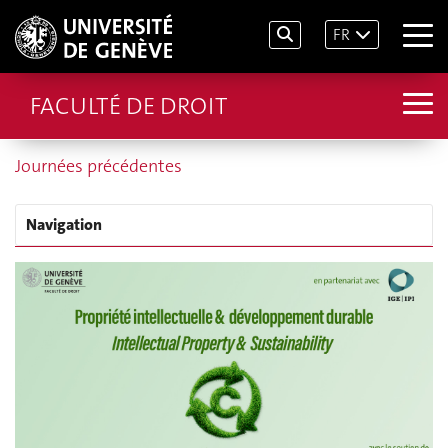
FR
FACULTÉ DE DROIT
Journées précédentes
Navigation