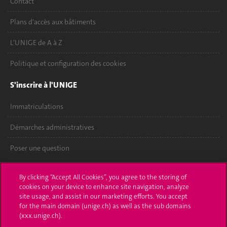
Contact
Plans d'accès aux bâtiments
L'UNIGE de A à Z
Politique et configuration des cookies
S'inscrire à l'UNIGE
Immatriculations
Démarches administratives
Poser une question
L'UNIGE vous informe
By clicking “Accept All Cookies”, you agree to the storing of
cookies on your device to enhance site navigation, analyze
UNIGE Mobile
site usage, and assist in our marketing efforts. You accept
for the main domain (unige.ch) as well as the sub domains
Médias
(xxx.unige.ch).