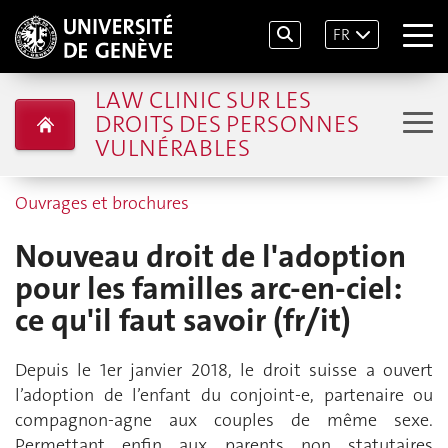
FR
LAW CLINIC SUR LES
DROITS DES PERSONNES
VULNÉRABLES
Ouvrages et brochures
Nouveau droit de l'adoption
pour les familles arc-en-ciel:
ce qu'il faut savoir (fr/it)
Depuis le 1er janvier 2018, le droit suisse a ouvert
l’adoption de l’enfant du conjoint-e, partenaire ou
compagnon-agne aux couples de même sexe.
Permettant enfin aux parents non statutaires