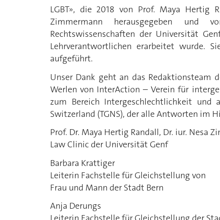
LGBT», die 2018 von Prof. Maya Hertig Ra
Zimmermann herausgegeben und von
Rechtswissenschaften der Universität Gen
Lehrverantwortlichen erarbeitet wurde. S
aufgeführt.
Unser Dank geht an das Redaktionsteam der
Werlen von InterAction – Verein für inter
zum Bereich Intergeschlechtlichkeit und
Switzerland (TGNS), der alle Antworten im H
Prof. Dr. Maya Hertig Randall, Dr. iur. Nes
Law Clinic der Universität Genf
Barbara Krattiger
Leiterin Fachstelle für Gleichstellung von
Frau und Mann der Stadt Bern
Anja Derungs
Leiterin Fachstelle für Gleichstellung der Sta