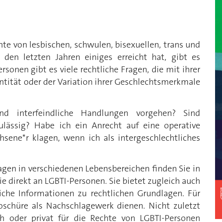
te von lesbischen, schwulen, bisexuellen, trans und
 den letzten Jahren einiges erreicht hat, gibt es
rsonen gibt es viele rechtliche Fragen, die mit ihrer
entität oder der Variation ihrer Geschlechtsmerkmale
d interfeindliche Handlungen vorgehen? Sind
ulässig? Habe ich ein Anrecht auf eine operative
sene*r klagen, wenn ich als intergeschlechtliches
agen in verschiedenen Lebensbereichen finden Sie in
inie direkt an LGBTI-Personen. Sie bietet zugleich auch
iche Informationen zu rechtlichen Grundlagen. Für
oschüre als Nachschlagewerk dienen. Nicht zuletzt
ch oder privat für die Rechte von LGBTI-Personen