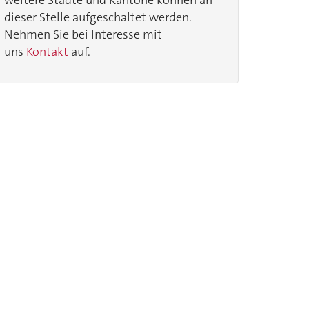
weitere Städte und Kantone können an
dieser Stelle aufgeschaltet werden.
Nehmen Sie bei Interesse mit
uns
Kontakt
auf.