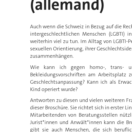
(allemand)
Auch wenn die Schweiz in Bezug auf die Rech
intergeschlechtlichen Menschen (LGBTI) in
weiterhin viel zu tun. Im Alltag von LGBTI-Pe
sexuellen Orientierung, ihrer Geschlechtsid
zusammenhängen.
Wie kann ich gegen homo-, trans- un
Bekleidungsvorschriften am Arbeitsplatz z
Geschlechtsanpassung? Kann ich als Erwach
Kind operiert wurde?
Antworten zu diesen und vielen weiteren Fr
dieser Broschüre. Sie richtet sich in erster L
Mitarbeitenden von Beratungsstellen nützl
Jurist*innen und Anwält*innen kann die Br
gibt sie auch Menschen, die sich berufli