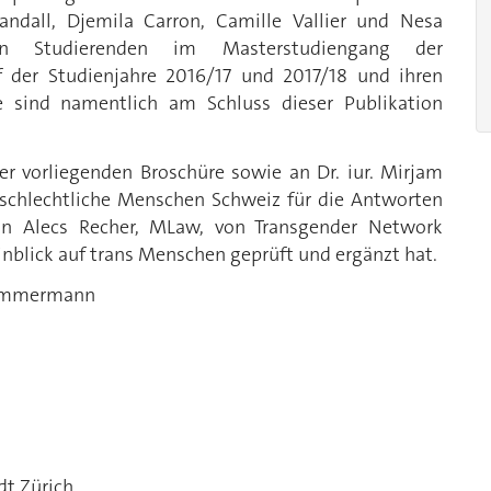
ndall, Djemila Carron, Camille Vallier und Nesa
 Studierenden im Masterstudiengang der
f der Studienjahre 2016/17 und 2017/18 und ihren
ie sind namentlich am Schluss dieser Publikation
 vorliegenden Broschüre sowie an Dr. iur. Mirjam
geschlechtliche Menschen Schweiz für die Antworten
 an Alecs Recher, MLaw, von Transgender Network
inblick auf trans Menschen geprüft und ergänzt hat.
a Zimmermann
dt Zürich