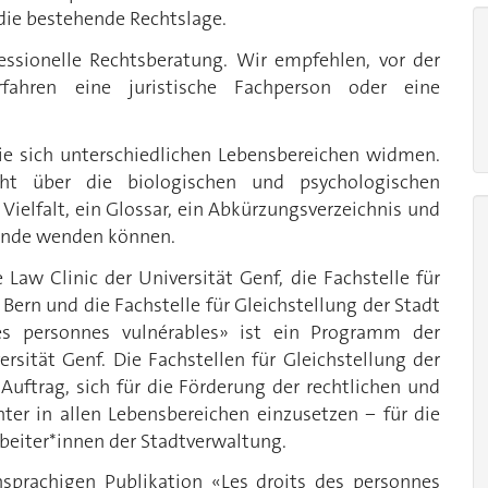
r die bestehende Rechtslage.
fessionelle Rechtsberatung. Wir empfehlen, vor der
erfahren eine juristische Fachperson oder eine
, die sich unterschiedlichen Lebensbereichen widmen.
ht über die biologischen und psychologischen
Vielfalt, ein Glossar, ein Abkürzungsverzeichnis und
chende wenden können.
Law Clinic der Universität Genf, die Fachstelle für
Bern und die Fachstelle für Gleichstellung der Stadt
des personnes vulnérables» ist ein Programm der
rsität Genf. Die Fachstellen für Gleichstellung der
Auftrag, sich für die Förderung der rechtlichen und
hter in allen Lebensbereichen einzusetzen − für die
beiter*innen der Stadtverwaltung.
hsprachigen Publikation «Les droits des personnes