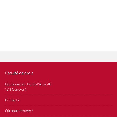
Faculté de droit
Boulevard du Pont-d'Arve 40
1211 Genève 4
Contacts
Où nous trouver ?