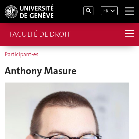
FR
FACULTÉ DE DROIT
Participant-es
Anthony Masure