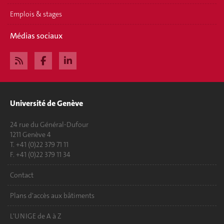
Emplois & stages
Médias sociaux
Université de Genève
24 rue du Général-Dufour
1211 Genève 4
T. +41 (0)22 379 71 11
F. +41 (0)22 379 11 34
Contact
Plans d'accès aux bâtiments
L'UNIGE de A à Z