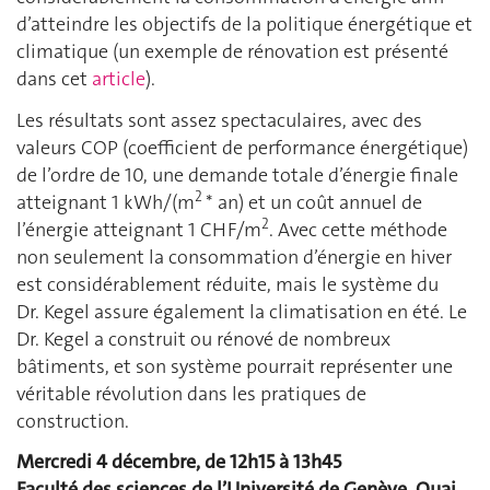
d’atteindre les objectifs de la politique énergétique et
climatique (un exemple de rénovation est présenté
dans cet
article
).
Les résultats sont assez spectaculaires, avec des
valeurs COP (coefficient de performance énergétique)
de l’ordre de 10, une demande totale d’énergie finale
2
atteignant 1 kWh/(m
* an) et un coût annuel de
2
l’énergie atteignant 1 CHF/m
. Avec cette méthode
non seulement la consommation d’énergie en hiver
est considérablement réduite, mais le système du
Dr. Kegel assure également la climatisation en été. Le
Dr. Kegel a construit ou rénové de nombreux
bâtiments, et son système pourrait représenter une
véritable révolution dans les pratiques de
construction.
M
ercredi 4 décembre, de 12h15 à 13h45
Faculté des sciences de l’Université de Genève, Quai