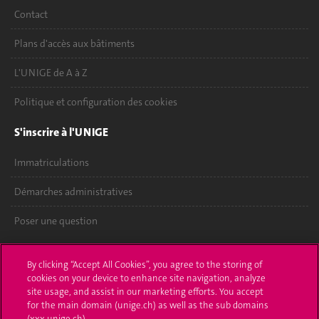
Contact
Plans d'accès aux bâtiments
L'UNIGE de A à Z
Politique et configuration des cookies
S'inscrire à l'UNIGE
Immatriculations
Démarches administratives
Poser une question
L'UNIGE vous informe
By clicking “Accept All Cookies”, you agree to the storing of
cookies on your device to enhance site navigation, analyze
UNIGE Mobile
site usage, and assist in our marketing efforts. You accept
for the main domain (unige.ch) as well as the sub domains
Médias
(xxx.unige.ch).