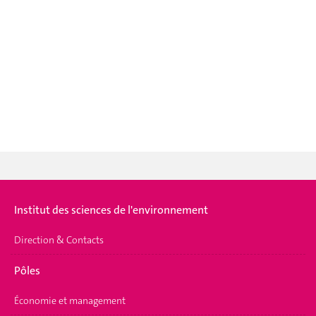
Institut des sciences de l'environnement
Direction & Contacts
Pôles
Économie et management