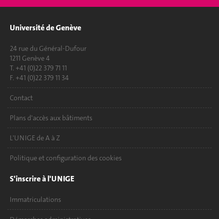
Université de Genève
24 rue du Général-Dufour
1211 Genève 4
T. +41 (0)22 379 71 11
F. +41 (0)22 379 11 34
Contact
Plans d'accès aux bâtiments
L'UNIGE de A à Z
Politique et configuration des cookies
S'inscrire à l'UNIGE
Immatriculations