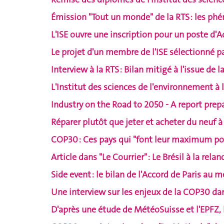
Émission "Tout un monde" de la RTS : les phé
L'ISE ouvre une inscription pour un poste d'
Le projet d'un membre de l'ISE sélectionné p
Interview à la RTS : Bilan mitigé à l'issue de
L'Institut des sciences de l'environnement à
Industry on the Road to 2050 - A report prep
Réparer plutôt que jeter et acheter du neuf à 
COP30 : Ces pays qui "font leur maximum p
Article dans "Le Courrier" : Le Brésil à la relan
Side event : le bilan de l'Accord de Paris au
Une interview sur les enjeux de la COP30 dan
D'après une étude de MétéoSuisse et l'EPFZ,