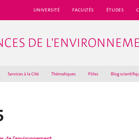
UNIVERSITÉ
FACULTÉS
ÉTUDES
ENCES DE L'ENVIRONNEM
Services à la Cité
Thématiques
Pôles
Blog scientifiq
5
ces de l'environnement