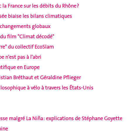
la France sur les débits du Rhône ?
isée biaise les bilans climatiques
es changements globaux
 du film "Climat décodé"
rre" du collectif EcoSlam
e n'est pas à l'abri
ntifique en Europe
istian Bréthaut et Géraldine Pflieger
losophique à vélo à travers les États-Unis
se malgré La Niña : explications de Stéphane Goyette
hine