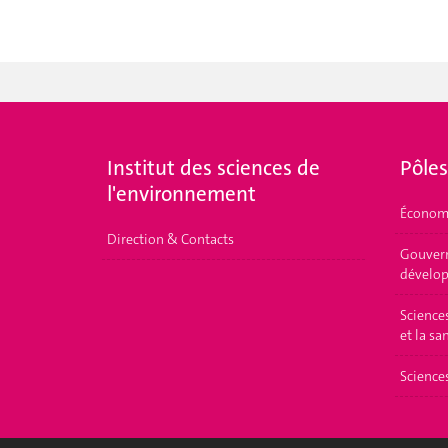
Institut des sciences de
Pôles
l'environnement
Économ
Direction & Contacts
Gouvern
dévelop
Science
et la sa
Science