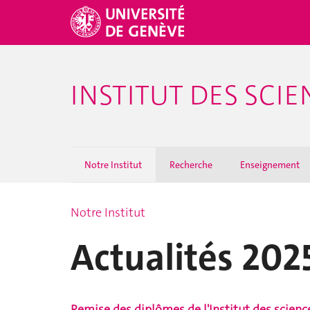
INSTITUT DES SCI
Notre Institut
Recherche
Enseignement
Notre Institut
Actualités 202
Remise des diplômes de l'Institut des scien