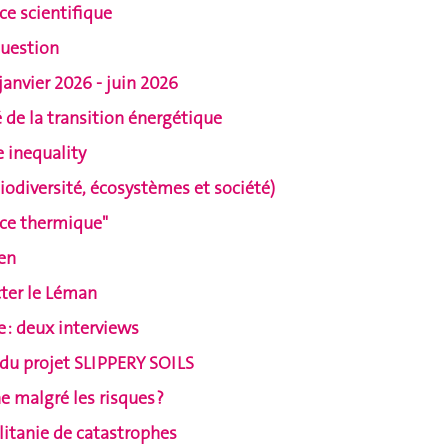
ce scientifique
question
anvier 2026 - juin 2026
hé de la transition énergétique
 inequality
iversité, écosystèmes et société)
tice thermique"
ten
cter le Léman
 : deux interviews
 du projet SLIPPERY SOILS
e malgré les risques ?
 litanie de catastrophes