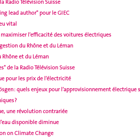
la Radio Télévision Suisse
ng lead author" pour le GIEC
eu vital
aximiser l'efficacité des voitures électriques
a gestion du Rhône et du Léman
du Rhône et du Léman
s" de la Radio Télévision Suisse
e pour les prix de l'électricité
Gösgen : quels enjeux pour l’approvisionnement électrique s
niques ?
ue, une révolution contrariée
é d’eau disponible diminue
nion on Climate Change