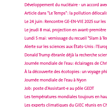
Développement du nucléaire - un accord avec 
Article dans "Le Temps" : la pollution délocal
Le 24 juin : Rencontre GE-EN-VIE 2025 sur l
Le jeudi 8 mai, projection en avant-première
Lundi 5 mai : vernissage du recueil "Slam à Te
Alerte sur les sciences aux États-Unis : l'Europ
Donald Trump ébranle déjà la recherche scie
Journée mondiale de l’eau : éclairages de Chr
À la découverte des écotopies : un voyage phi
Journée mondiale de l’eau à Nyon
Job : poste d'Assistant-e au pôle GEDT
Les températures mondiales toujours en haus
Les experts climatiques du GIEC réunis en C