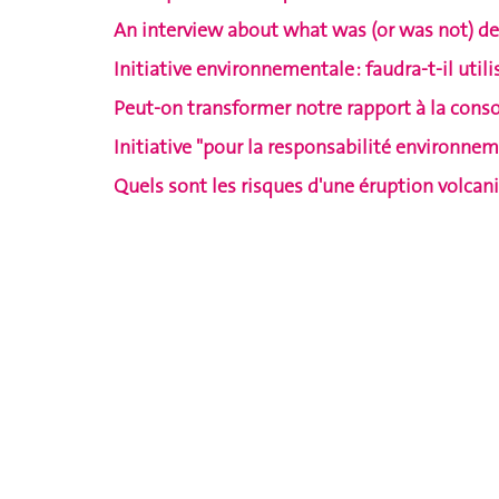
An interview about what was (or was not) d
Initiative environnementale : faudra-t-il utili
Peut-on transformer notre rapport à la con
Initiative "pour la responsabilité environnem
Quels sont les risques d'une éruption volcan