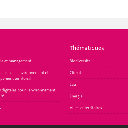
Thématiques
ie et management
Biodiversité
ance de l'environnement et
Climat
pement territorial
Eau
s digitales pour l'environnement
nté
Énergie
s
Villes et territoires