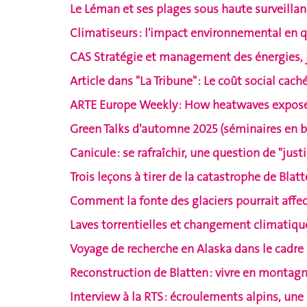
Le Léman et ses plages sous haute surveillan
Climatiseurs : l'impact environnemental en 
CAS Stratégie et management des énergies, j
Article dans "La Tribune" : Le coût social cac
ARTE Europe Weekly : How heatwaves expose
Green Talks d'automne 2025 (séminaires en biod
Canicule : se rafraîchir, une question de "jus
Trois leçons à tirer de la catastrophe de Blat
Comment la fonte des glaciers pourrait affe
Laves torrentielles et changement climatique
Voyage de recherche en Alaska dans le cadre
Reconstruction de Blatten : vivre en montagn
Interview à la RTS : écroulements alpins, une