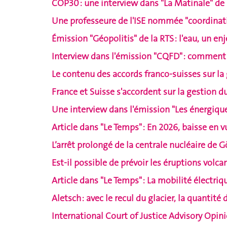
COP30 : une interview dans "La Matinale" de 
Une professeure de l'ISE nommée "coordinati
Émission "Géopolitis" de la RTS : l'eau, un enj
Interview dans l'émission "CQFD" : comment m
Le contenu des accords franco-suisses sur l
France et Suisse s'accordent sur la gestion 
Une interview dans l'émission "Les énergique
Article dans "Le Temps" : En 2026, baisse en vu
L’arrêt prolongé de la centrale nucléaire de 
Est-il possible de prévoir les éruptions volca
Article dans "Le Temps" : La mobilité électriq
Aletsch : avec le recul du glacier, la quantit
International Court of Justice Advisory Opi