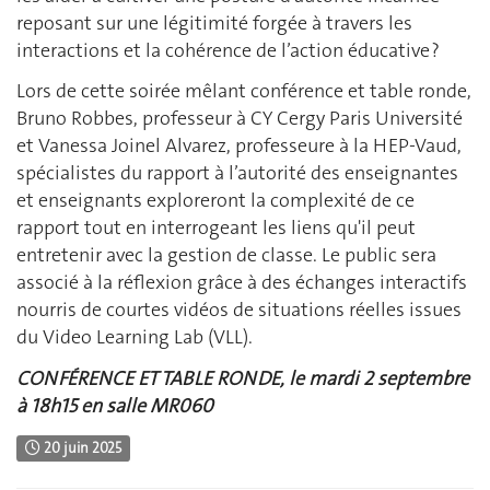
reposant sur une légitimité forgée à travers les
interactions et la cohérence de l’action éducative ?
Lors de cette soirée mêlant conférence et table ronde,
Bruno Robbes, professeur à CY Cergy Paris Université
et Vanessa Joinel Alvarez, professeure à la HEP-Vaud,
spécialistes du rapport à l’autorité des enseignantes
et enseignants exploreront la complexité de ce
rapport tout en interrogeant les liens qu'il peut
entretenir avec la gestion de classe. Le public sera
associé à la réflexion grâce à des échanges interactifs
nourris de courtes vidéos de situations réelles issues
du Video Learning Lab (VLL).
CONFÉRENCE ET TABLE RONDE, le mardi 2 septembre
à 18h15 en salle MR060
20 juin 2025