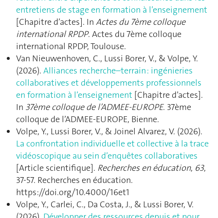
entretiens de stage en formation à l’enseignement
[Chapitre d’actes]. In
Actes du 7ème colloque
international RPDP
. Actes du 7ème colloque
international RPDP, Toulouse.
Van Nieuwenhoven, C., Lussi Borer, V., & Volpe, Y.
(2026).
Alliances recherche–terrain : ingénieries
collaboratives et développements professionnels
en formation à l’enseignement
[Chapitre d’actes].
In
37ème colloque de l’ADMEE-EUROPE
. 37ème
colloque de l’ADMEE-EUROPE, Bienne.
Volpe, Y., Lussi Borer, V., & Joinel Alvarez, V. (2026).
La confrontation individuelle et collective à la trace
vidéoscopique au sein d’enquêtes collaboratives
[Article scientifique].
Recherches en éducation
,
63
,
37‑57. Recherches en éducation.
https://doi.org/10.4000/16et1
Volpe, Y., Carlei, C., Da Costa, J., & Lussi Borer, V.
(2026).
Développer des ressources depuis et pour