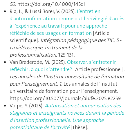
50
. https://doi.org/10.4000/145dl
Ria, L., & Lussi Borer, V. (2025).
L’entretien
d’autoconfrontation comme outil privilegié d’accès
à l’expérience au travail : pour une approche
réfléchie de ses usages en formation
[Article
scientifique].
Intégration pédagogique des TIC
,
5 -
La vidéoscopie, instrument de la
professionnalisation
, 125‑131.
Van Brederode, M. (2025).
Observer, s"entretenir,
réfléchir : à quoi s"attendre ?
[Article professionnel].
Les annales de l"Institut universitaire de formation
pour l"enseignement
,
1
. Les annales de l"Institut
universitaire de formation pour l"enseignement.
https://doi.org/10.5077/journals/aiufe.2025.e2259
Volpe, Y. (2025).
Autorisation et auteur-isation des
stagiaires et enseignants novices durant la période
d’insertion professionnelle. Une approche
potentialitaire de l’activité
[Thèse].