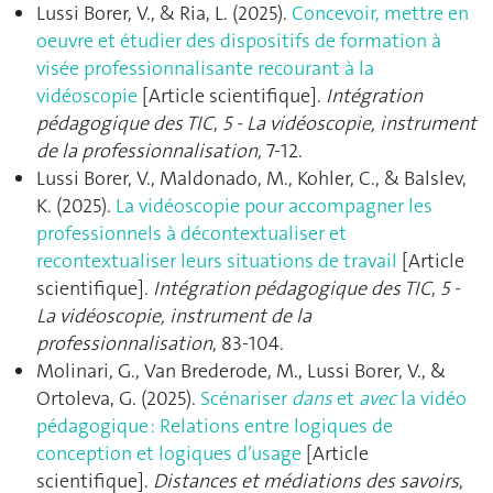
Lussi Borer, V., & Ria, L. (2025).
Concevoir, mettre en
oeuvre et étudier des dispositifs de formation à
visée professionnalisante recourant à la
vidéoscopie
[Article scientifique].
Intégration
pédagogique des TIC
,
5 - La vidéoscopie, instrument
de la professionnalisation
, 7‑12.
Lussi Borer, V., Maldonado, M., Kohler, C., & Balslev,
K. (2025).
La vidéoscopie pour accompagner les
professionnels à décontextualiser et
recontextualiser leurs situations de travail
[Article
scientifique].
Intégration pédagogique des TIC
,
5 -
La vidéoscopie, instrument de la
professionnalisation
, 83‑104.
Molinari, G., Van Brederode, M., Lussi Borer, V., &
Ortoleva, G. (2025).
Scénariser
dans
et
avec
la vidéo
pédagogique : Relations entre logiques de
conception et logiques d’usage
[Article
scientifique].
Distances et médiations des savoirs
,