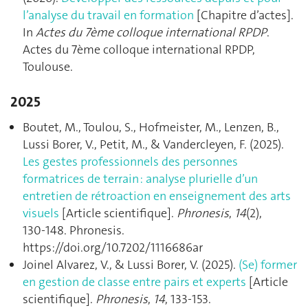
l’analyse du travail en formation
[Chapitre d’actes].
In
Actes du 7ème colloque international RPDP
.
Actes du 7ème colloque international RPDP,
Toulouse.
2025
Boutet, M., Toulou, S., Hofmeister, M., Lenzen, B.,
Lussi Borer, V., Petit, M., & Vandercleyen, F. (2025).
Les gestes professionnels des personnes
formatrices de terrain : analyse plurielle d’un
entretien de rétroaction en enseignement des arts
visuels
[Article scientifique].
Phronesis
,
14
(2),
130‑148. Phronesis.
https://doi.org/10.7202/1116686ar
Joinel Alvarez, V., & Lussi Borer, V. (2025).
(Se) former
en gestion de classe entre pairs et experts
[Article
scientifique].
Phronesis
,
14
, 133‑153.