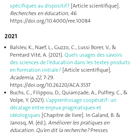
spécifiques au dispositif ?
[Article scientifique].
Recherches en éducation
,
46
.
https://doi.org/10.4000/ree.10084
2021
Balslev, K., Naef, L., Guzzo, C., Lussi Borer, V., &
Perréard Vité, A. (2021).
Quels usages des savoirs
des sciences de l’éducation dans les textes produits
en formation initiale ?
[Article scientifique].
Academia
,
22
, 7‑29.
https://doi.org/10.26220/ACA.3537
Buchs, C., Filippou, D., Quiamzade, A., Pulfrey, C., &
Volpe, Y. (2021).
L’apprentissage coopératif : un
décalage entre enjeux pragmatiques et
idéologiques
[Chapitre de livre]. In Galand, B. &
Janosq, M. (éd.),
Améliorer les pratiques en
éducation. Qu’en dit la recherche ?
Presses