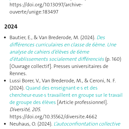
https://doi.org/10.13097/archive-
ouverte/unige:183497
2024
Bautier, E., & Van Brederode, M. (2024).
Des
différences curriculaires en classe de 6ème. Une
analyse de cahiers d’élèves de 6ème
d’établissements socialement différenciés
(p. 160)
[Ouvrage collectif]. Presses universitaires de
Rennes.
Lussi Borer, V., Van Brederode, M., & Ceroni, N. F.
(2024).
Quand des enseignant·e·s et des
chercheur·euse·s travaillent en groupe sur le travail
de groupe des élèves
[Article professionnel].
Diversité
,
205
.
https://doi.org/10.35562/diversite.4662
Neuhaus, O. (2024).
L’autoconfrontation collective