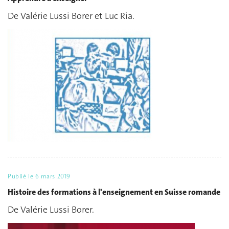
De Valérie Lussi Borer et Luc Ria.
Publié le
6 mars 2019
Histoire des formations à l'enseignement en Suisse romande
De Valérie Lussi Borer.