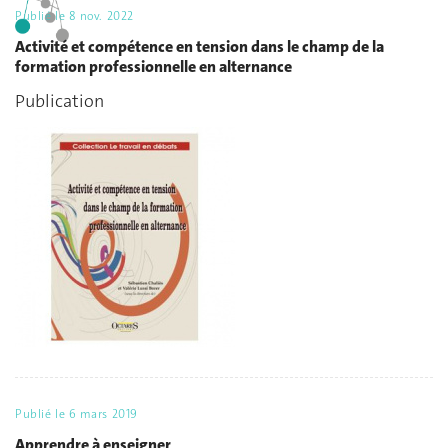
Publié le
8 nov. 2022
Activité et compétence en tension dans le champ de la
formation professionnelle en alternance
Publication
Publié le
6 mars 2019
Apprendre à enseigner