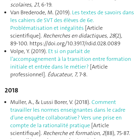
scolaires
,
21
, 6‑19.
Van Brederode, M. (2019).
Les textes de savoirs dans
les cahiers de SVT des élèves de 6e.
Problématisation et inégalités
[Article
scientifique].
Recherches en didactiques
,
28
(2),
89‑100. https://doi.org/10.3917/rdid.028.0089
Volpe, Y. (2019).
Et si on parlait de
l’accompagnement à la transition entre formation
initiale et entrée dans le métier ?
[Article
professionnel].
Éducateur
,
7
, 7‑8.
2018
Muller, A., & Lussi Borer, V. (2018).
Comment
travailler les normes enseignantes dans le cadre
d’une enquête collaborative ? Vers une prise en
compte de la rationalité pratique
[Article
scientifique].
Recherche et formation
,
2
(88), 75‑87.