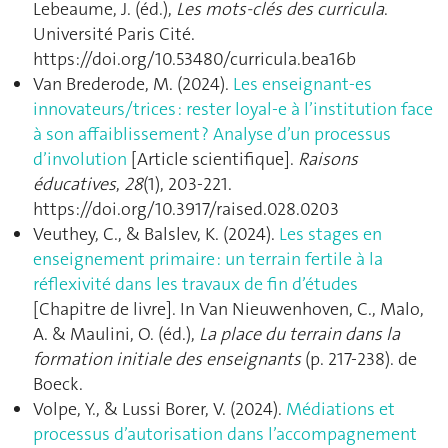
Lebeaume, J. (éd.),
Les mots-clés des curricula
.
Université Paris Cité.
https://doi.org/10.53480/curricula.bea16b
Van Brederode, M. (2024).
Les enseignant-es
innovateurs/trices : rester loyal-e à l’institution face
à son affaiblissement ? Analyse d’un processus
d’involution
[Article scientifique].
Raisons
éducatives
,
28
(1), 203‑221.
https://doi.org/10.3917/raised.028.0203
Veuthey, C., & Balslev, K. (2024).
Les stages en
enseignement primaire : un terrain fertile à la
réflexivité dans les travaux de fin d’études
[Chapitre de livre]. In Van Nieuwenhoven, C., Malo,
A. & Maulini, O. (éd.),
La place du terrain dans la
formation initiale des enseignants
(p. 217‑238). de
Boeck.
Volpe, Y., & Lussi Borer, V. (2024).
Médiations et
processus d’autorisation dans l’accompagnement